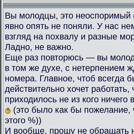
Вы молодцы, это неоспоримый
явно опять не поняли. У нас н
взгляд на похвалу и разные мо
Ладно, не важно.
Еще раз повторюсь — вы моло
в том же духе, с нетерпением
номера. Главное, чтоб всегда б
действительно хочет работать, 
приходилось не из кого ничего 
(это было как бы пожелание, 
этого %))
И вообще, прошу не обращать 