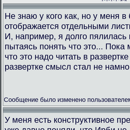
Не знаю у кого как, но у меня в
отображается отдельными листк
И, например, я долго пялилась 
пытаясь понять что это... Пока 
что это надо читать в развертк
развертке смысл стал не намно
Сообщение было изменено пользователем L
У меня есть конструктивное пр
уже давно поняли, что Ирби не 