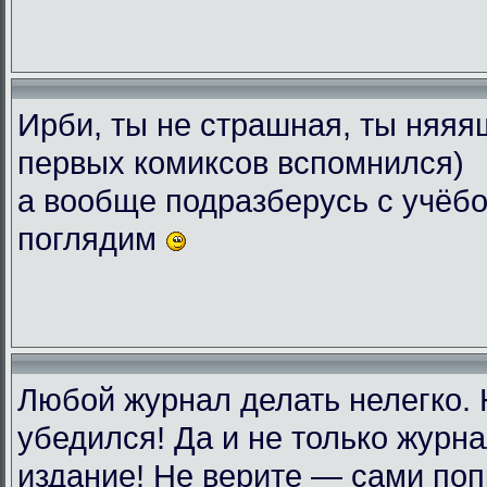
Ирби, ты не страшная, ты няяяш
первых комиксов вспомнился)
а вообще подразберусь с учёбо
поглядим
Любой журнал делать нелегко.
убедился! Да и не только журн
издание! Не верите — сами поп