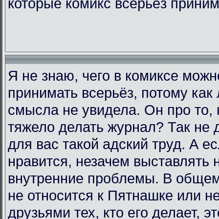
которые комикс всерьёз прини
Я не знаю, чего в комиксе мож
принимать всерьёз, потому как 
смысла не увидела. Он про то, 
тяжело делать журнал? Так не д
для вас такой адский труд. А е
нравится, незачем выставлять 
внутренние проблемы. В общем,
не относится к Пятнашке или н
друзьями тех, кто его делает, э