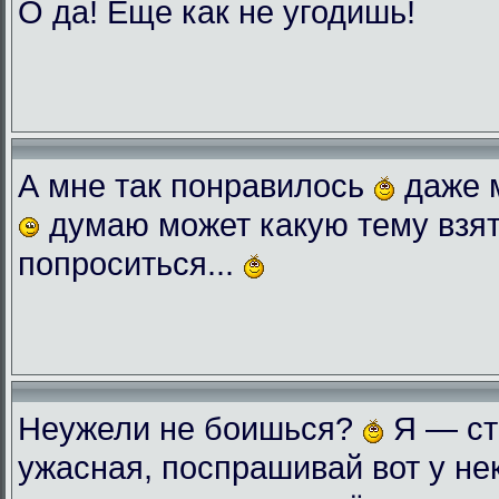
О да! Еще как не угодишь!
А мне так понравилось
даже 
думаю может какую тему взят
попроситься...
Неужели не боишься?
Я — ст
ужасная, поспрашивай вот у нек