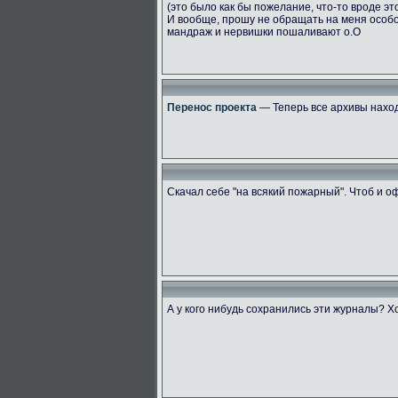
(это было как бы пожелание, что-то вроде эт
И вообще, прошу не обращать на меня особ
мандраж и нервишки пошаливают о.О
Перенос проекта
— Теперь все архивы наход
Скачал себе "на всякий пожарный". Чтоб и 
А у кого нибудь сохранились эти журналы? Х