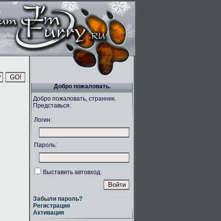
Добро пожаловать.
Добро пожаловать, странник.
Представься:
Логин:
Пароль:
Выставить автовход.
Забыли пароль?
Регистрация
Активация