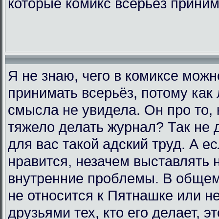
которые комикс всерьёз прини
Я не знаю, чего в комиксе мож
принимать всерьёз, потому как 
смысла не увидела. Он про то, 
тяжело делать журнал? Так не д
для вас такой адский труд. А е
нравится, незачем выставлять 
внутренние проблемы. В общем,
не относится к Пятнашке или н
друзьями тех, кто его делает, э