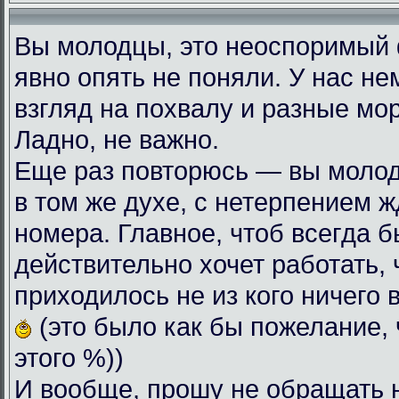
Вы молодцы, это неоспоримый
явно опять не поняли. У нас н
взгляд на похвалу и разные мо
Ладно, не важно.
Еще раз повторюсь — вы моло
в том же духе, с нетерпением
номера. Главное, чтоб всегда б
действительно хочет работать, 
приходилось не из кого ничего 
(это было как бы пожелание, 
этого %))
И вообще, прошу не обращать 