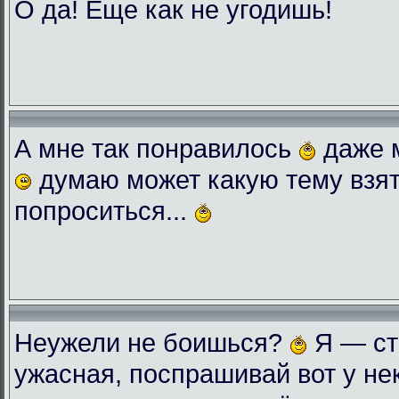
О да! Еще как не угодишь!
А мне так понравилось
даже 
думаю может какую тему взят
попроситься...
Неужели не боишься?
Я — ст
ужасная, поспрашивай вот у нек