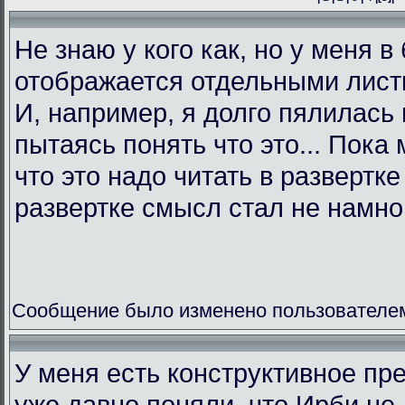
Не знаю у кого как, но у меня в
отображается отдельными листк
И, например, я долго пялилась 
пытаясь понять что это... Пока 
что это надо читать в развертк
развертке смысл стал не намно
Сообщение было изменено пользователем L
У меня есть конструктивное пр
уже давно поняли, что Ирби не 