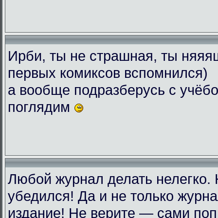
Ирби, ты не страшная, ты няяяш
первых комиксов вспомнился)
а вообще подразберусь с учёбо
поглядим
Любой журнал делать нелегко.
убедился! Да и не только журн
издание! Не верите — сами поп