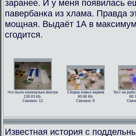
заранее. И у меня появилась е
павербанка из хлама. Правда э
мощная. Выдаёт 1А в максимум
сгодится.
Что было изначально внутри
Сборка новых акумов
Тест на раб
130.03 Kb.
90.86 Kb.
80.
Скачано: 12
Скачано: 9
Скач
Известная история с поддельн