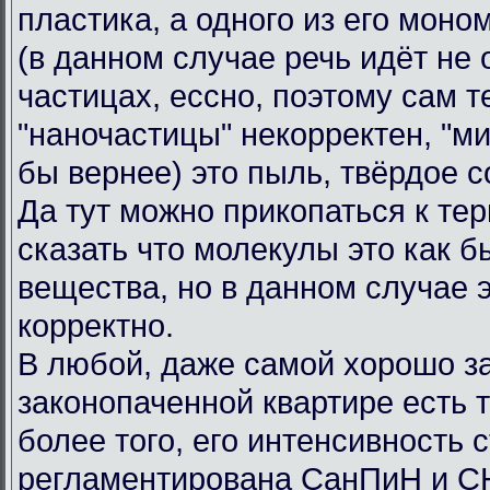
пластика, а одного из его моно
(в данном случае речь идёт не
частицах, ессно, поэтому сам 
"наночастицы" некорректен, "м
бы вернее) это пыль, твёрдое с
Да тут можно прикопаться к те
сказать что молекулы это как 
вещества, но в данном случае э
корректно.
В любой, даже самой хорошо з
законопаченной квартире есть т
более того, его интенсивность 
регламентирована СанПиН и С