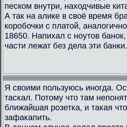
песком внутри, находчивые кита
А так на алике в своё время бр
коробочки с платой, аналогично
18650. Напихал с ноутов банок
части лежат без дела эти банки.
Я своими пользуюсь иногда. Ос
таскал. Потому что там непонят
ближайшая розетка, и такая чт
зафакапить.