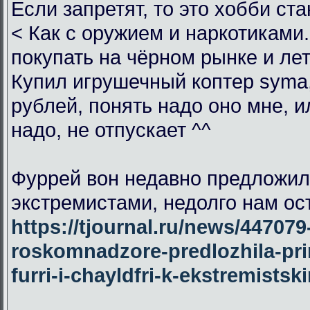
Если запретят, то это хобби ст
< Как с оружием и наркотиками.
покупать на чёрном рынке и лет
Купил игрушечный коптер syma,
рублей, понять надо оно мне, ил
надо, не отпускает ^^
Фуррей вон недавно предложил
экстремистами, недолго нам ос
https://tjournal.ru/news/447079
roskomnadzore-predlozhila-pri
furri-i-chayldfri-k-ekstremists