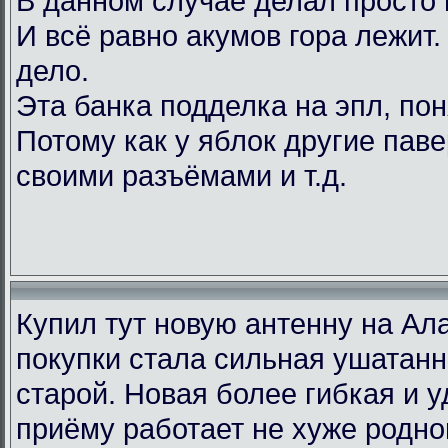
В данном случае делал просто 
И всё равно акумов гора лежит.
дело.
Эта банка подделка на эпл, по
Потому как у яблок другие паве
своими разъёмами и т.д.
Купил тут новую антенну на Ал
покупки стала сильная ушатанн
старой. Новая более гибкая и у
приёму работает не хуже родно