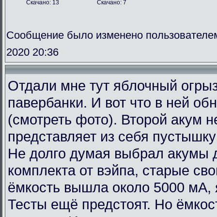
Скачано: 13
Скачано: 7
Сообщение было изменено пользователе
2020 20:36
Отдали мне тут яблочный огрыз
павербанки. И вот что в ней об
(смотреть фото). Второй акум н
представляет из себя пустышку
Не долго думая выбрал акумы д
комплекта от вэйпа, старые св
ёмкость вышла около 5000 мА, 
Тесты ещё предстоят. Но ёмкос