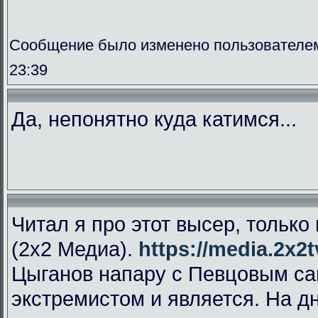
Сообщение было изменено пользователем f
23:39
Да, непонятно куда катимся...
Читал я про этот высер, только
(2х2 Медиа).
https://media.2x2tv
Цыганов напару с Певцовым са
экстремистом и является. На д