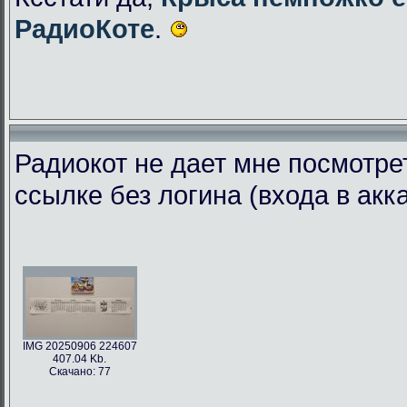
РадиоКоте
.
Радиокот не дает мне посмотре
ссылке без логина (входа в акк
IMG 20250906 224607
407.04 Kb.
Скачано: 77