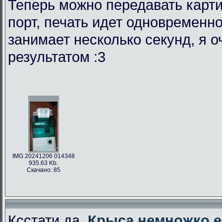
Теперь можно передавать карти
порт, печать идет одновременно
занимает несколько секунд, я 
результатом :3
IMG 20241206 014348
935.63 Kb.
Скачано: 85
Ксстати да,
Крыса немножко е