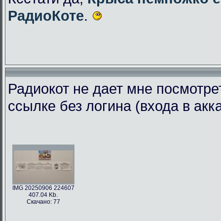
РадиоКоте
.
Радиокот не дает мне посмотре
ссылке без логина (входа в акк
IMG 20250906 224607
407.04 Kb.
Скачано: 77