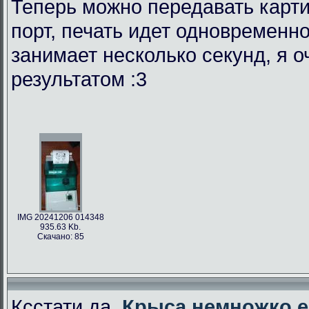
Теперь можно передавать карти
порт, печать идет одновременно
занимает несколько секунд, я 
результатом :3
IMG 20241206 014348
935.63 Kb.
Скачано: 85
Ксстати да,
Крыса немножко е