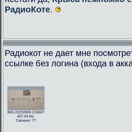
РадиоКоте
.
Радиокот не дает мне посмотре
ссылке без логина (входа в акк
IMG 20250906 224607
407.04 Kb.
Скачано: 77