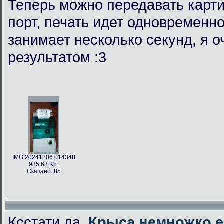
Теперь можно передавать карти
порт, печать идет одновременно
занимает несколько секунд, я 
результатом :3
IMG 20241206 014348
935.63 Kb.
Скачано: 85
Ксстати да,
Крыса немножко е