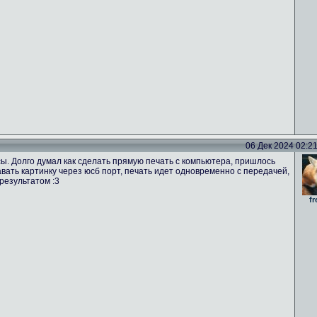
06 Дек 2024 02:21 
ы. Долго думал как сделать прямую печать с компьютера, пришлось
вать картинку через юсб порт, печать идет одновременно с передачей,
результатом :3
fr