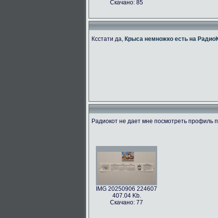
Скачано: 85
Ксстати да,
Крыса немножко есть на Радио
Радиокот не дает мне посмотреть профиль по
IMG 20250906 224607
407.04 Kb.
Скачано: 77