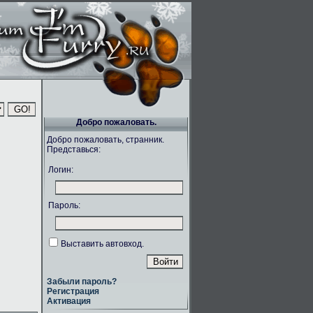
Добро пожаловать.
Добро пожаловать, странник.
Представься:
Логин:
Пароль:
Выставить автовход.
Забыли пароль?
Регистрация
Активация