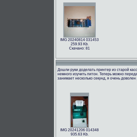
IMG 20240814 031453
259.93 Kb.
Скачано: 81
Дошли руки доделать принтер из старой касс
немного изучить питон. Теперь можно переда
занимает несколько секунд, я очень доволен 
IMG 20241206 014348
935.63 Kb.