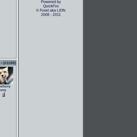
Powered by
QuickFox
© Foxel aka LION
2006 - 2011
- [
#1180
]
eefurry
мяу