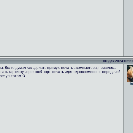
06 Дек 2024 02:21 
ы. Долго думал как сделать прямую печать с компьютера, пришлось
вать картинку через юсб порт, печать идет одновременно с передачей,
результатом :3
fr