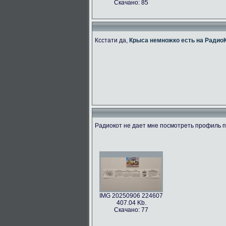
Скачано: 85
Ксстати да,
Крыса немножко есть на Радио
Радиокот не дает мне посмотреть профиль по
IMG 20250906 224607
407.04 Kb.
Скачано: 77