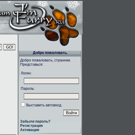
Добро пожаловать.
Добро пожаловать, странник.
Представься:
Логин:
Пароль:
Выставить автовход.
Забыли пароль?
Регистрация
Активация