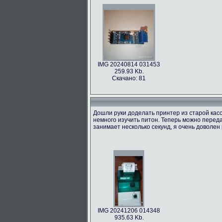
IMG 20240814 031453
259.93 Kb.
Скачано: 81
Дошли руки доделать принтер из старой касс
немного изучить питон. Теперь можно переда
занимает несколько секунд, я очень доволен 
IMG 20241206 014348
935.63 Kb.