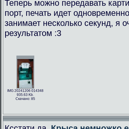
Теперь можно передавать карти
порт, печать идет одновременно
занимает несколько секунд, я 
результатом :3
IMG 20241206 014348
935.63 Kb.
Скачано: 85
Ксстати да,
Крыса немножко е