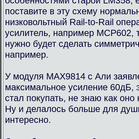
особенностями старой LM358, 
поставите в эту схему нормаль
низковольтный Rail-to-Rail опе
усилитель, например MCP602, 
нужно будет сделать симметри
например.
У модуля MAX9814 с Али заявл
максимальное усиление 60дБ, э
стал покупать, не знаю как оно
Ну и делалось больше для души
интересно.