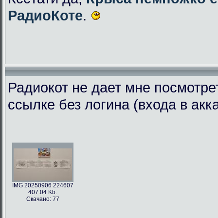
РадиоКоте
.
Радиокот не дает мне посмотре
ссылке без логина (входа в акк
IMG 20250906 224607
407.04 Kb.
Скачано: 77