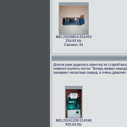
IMG 20240814 031453
259.93 Kb.
Скачано: 81
Дошли руки доделать принтер из старой касс
немного изучить питон. Теперь можно переда
занимает несколько секунд, я очень доволен 
IMG 20241206 014348
935.63 Kb.