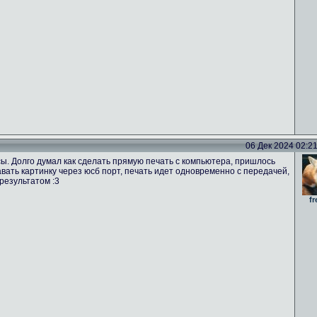
06 Дек 2024 02:21 
ы. Долго думал как сделать прямую печать с компьютера, пришлось
вать картинку через юсб порт, печать идет одновременно с передачей,
результатом :3
fr