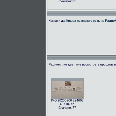
Скачано: 85
Ксстати да,
Крыса немножко есть на Радио
Радиокот не дает мне посмотреть профиль по
IMG 20250906 224607
407.04 Kb.
Скачано: 77