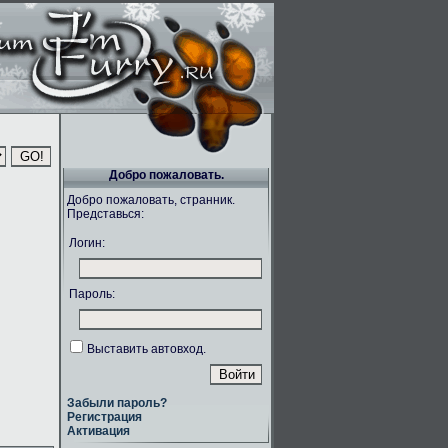
Добро пожаловать.
Добро пожаловать, странник.
Представься:
Логин:
Пароль:
Выставить автовход.
Забыли пароль?
Регистрация
Активация