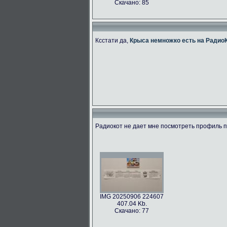
Скачано: 85
Ксстати да,
Крыса немножко есть на Радио
Радиокот не дает мне посмотреть профиль по
IMG 20250906 224607
407.04 Kb.
Скачано: 77