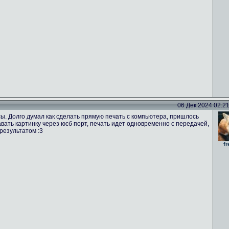
06 Дек 2024 02:21 
ы. Долго думал как сделать прямую печать с компьютера, пришлось
вать картинку через юсб порт, печать идет одновременно с передачей,
результатом :3
fr