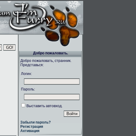
Добро пожаловать.
Добро пожаловать, странник.
Представься:
Логин:
Пароль:
Выставить автовход.
Забыли пароль?
Регистрация
Активация