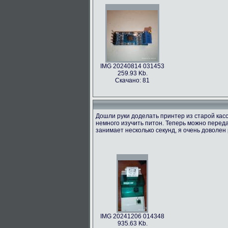
IMG 20240814 031453
259.93 Kb.
Скачано: 81
Дошли руки доделать принтер из старой касс
немного изучить питон. Теперь можно переда
занимает несколько секунд, я очень доволен 
IMG 20241206 014348
935.63 Kb.