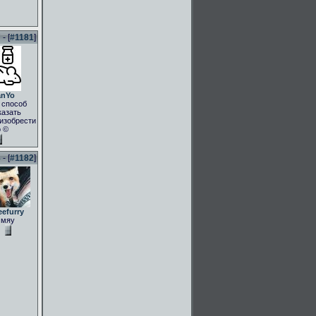
- [
#1181
]
anYo
 способ
казать
.изобрести
о ©
- [
#1182
]
eefurry
мяу