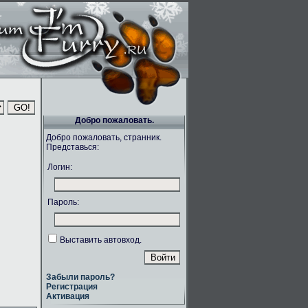
Добро пожаловать.
Добро пожаловать, странник.
Представься:
Логин:
Пароль:
Выставить автовход.
Забыли пароль?
Регистрация
Активация