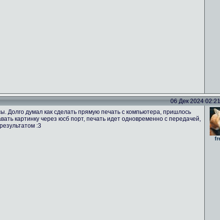
06 Дек 2024 02:21 
ы. Долго думал как сделать прямую печать с компьютера, пришлось
вать картинку через юсб порт, печать идет одновременно с передачей,
результатом :3
fr