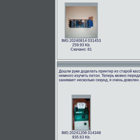
IMG 20240814 031453
259.93 Kb.
Скачано: 81
Дошли руки доделать принтер из старой касс
немного изучить питон. Теперь можно переда
занимает несколько секунд, я очень доволен 
IMG 20241206 014348
935.63 Kb.