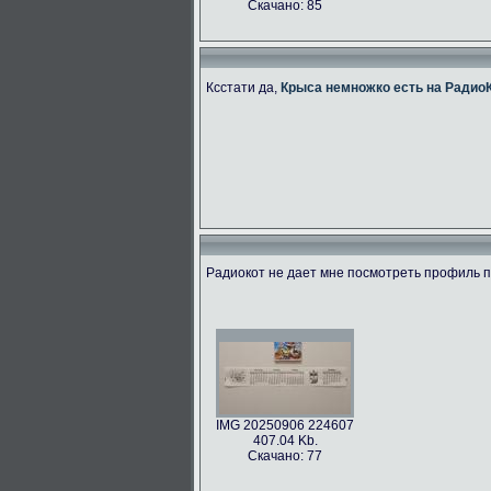
Скачано: 85
Ксстати да,
Крыса немножко есть на Радио
Радиокот не дает мне посмотреть профиль по
IMG 20250906 224607
407.04 Kb.
Скачано: 77