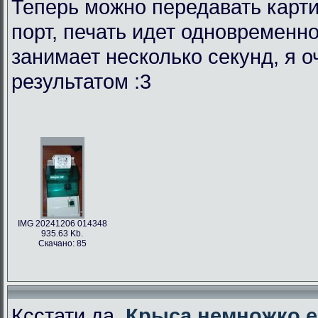
Теперь можно передавать карти
порт, печать идет одновременно
занимает несколько секунд, я 
результатом :3
IMG 20241206 014348
935.63 Kb.
Скачано: 85
Ксстати да,
Крыса немножко е