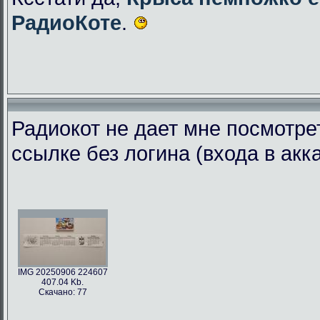
РадиоКоте
.
Радиокот не дает мне посмотре
ссылке без логина (входа в акк
IMG 20250906 224607
407.04 Kb.
Скачано: 77