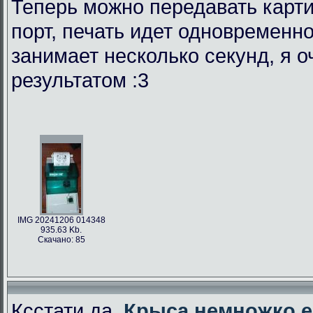
Теперь можно передавать карти
порт, печать идет одновременно
занимает несколько секунд, я 
результатом :3
IMG 20241206 014348
935.63 Kb.
Скачано: 85
Ксстати да,
Крыса немножко е