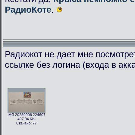
РадиоКоте
.
Радиокот не дает мне посмотре
ссылке без логина (входа в акк
IMG 20250906 224607
407.04 Kb.
Скачано: 77