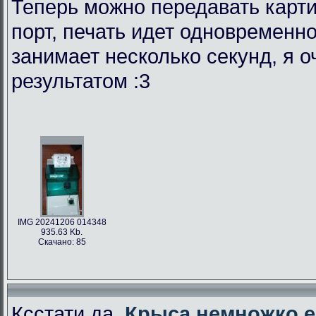
Теперь можно передавать карти
порт, печать идет одновременно
занимает несколько секунд, я 
результатом :3
IMG 20241206 014348
935.63 Kb.
Скачано: 85
Ксстати да,
Крыса немножко е