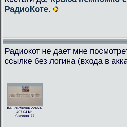
РадиоКоте
.
Радиокот не дает мне посмотре
ссылке без логина (входа в акк
IMG 20250906 224607
407.04 Kb.
Скачано: 77