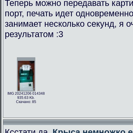
Теперь можно передавать карти
порт, печать идет одновременно
занимает несколько секунд, я 
результатом :3
IMG 20241206 014348
935.63 Kb.
Скачано: 85
Ксстати да,
Крыса немножко е