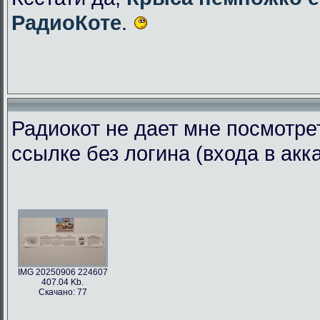
РадиоКоте
.
Радиокот не дает мне посмотре
ссылке без логина (входа в акк
IMG 20250906 224607
407.04 Kb.
Скачано: 77