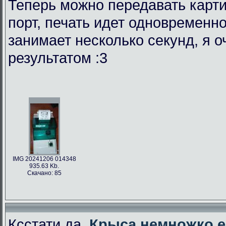
Теперь можно передавать карти
порт, печать идет одновременно
занимает несколько секунд, я 
результатом :3
IMG 20241206 014348
935.63 Kb.
Скачано: 85
Ксстати да,
Крыса немножко е