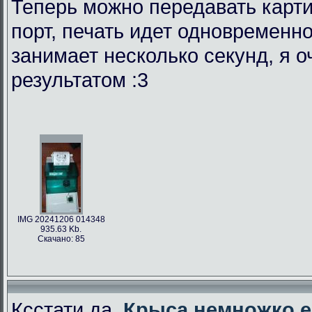
Теперь можно передавать карти
порт, печать идет одновременно
занимает несколько секунд, я 
результатом :3
IMG 20241206 014348
935.63 Kb.
Скачано: 85
Ксстати да,
Крыса немножко е