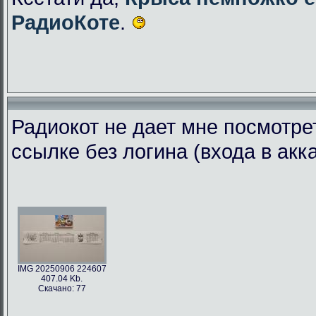
РадиоКоте
.
Радиокот не дает мне посмотре
ссылке без логина (входа в акк
IMG 20250906 224607
407.04 Kb.
Скачано: 77