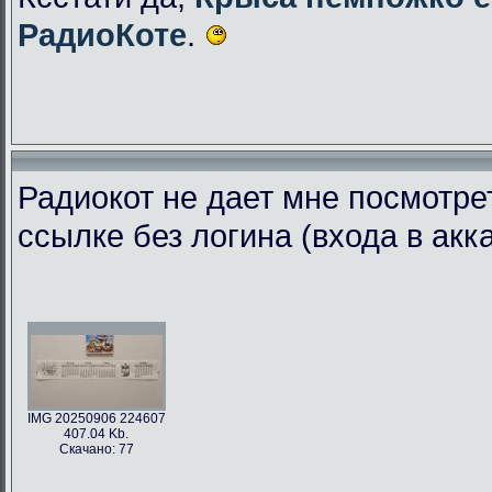
РадиоКоте
.
Радиокот не дает мне посмотре
ссылке без логина (входа в акк
IMG 20250906 224607
407.04 Kb.
Скачано: 77