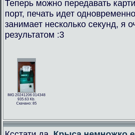
Теперь можно передавать карти
порт, печать идет одновременно
занимает несколько секунд, я 
результатом :3
IMG 20241206 014348
935.63 Kb.
Скачано: 85
Ксстати да,
Крыса немножко е