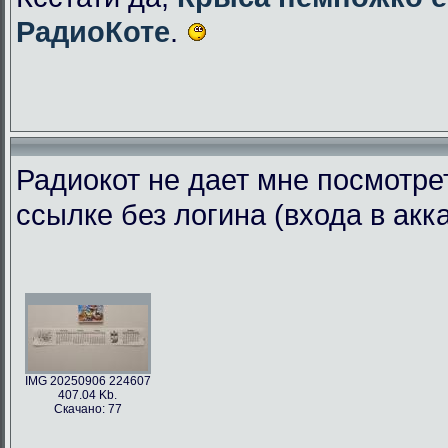
РадиоКоте
.
Радиокот не дает мне посмотре
ссылке без логина (входа в акк
IMG 20250906 224607
407.04 Kb.
Скачано: 77