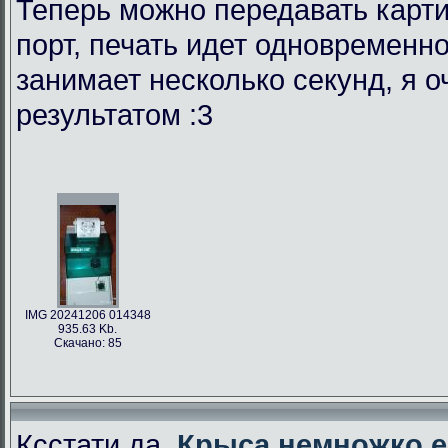
Теперь можно передавать карти
порт, печать идет одновременно
занимает несколько секунд, я 
результатом :3
IMG 20241206 014348
935.63 Kb.
Скачано: 85
Ксстати да,
Крыса немножко е