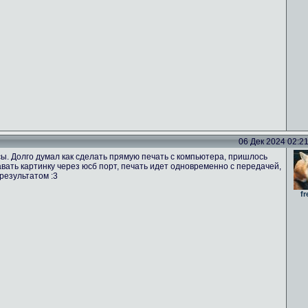
06 Дек 2024 02:21 
ы. Долго думал как сделать прямую печать с компьютера, пришлось
вать картинку через юсб порт, печать идет одновременно с передачей,
результатом :3
fr