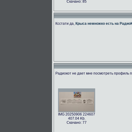
Скачано: 85
Ксстати да,
Крыса немножко есть на Радио
Радиокот не дает мне посмотреть профиль по
IMG 20250906 224607
407.04 Kb.
Скачано: 77