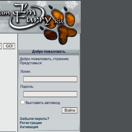
Добро пожаловать.
Добро пожаловать, странник.
Представься:
Логин:
Пароль:
Выставить автовход.
Забыли пароль?
Регистрация
Активация