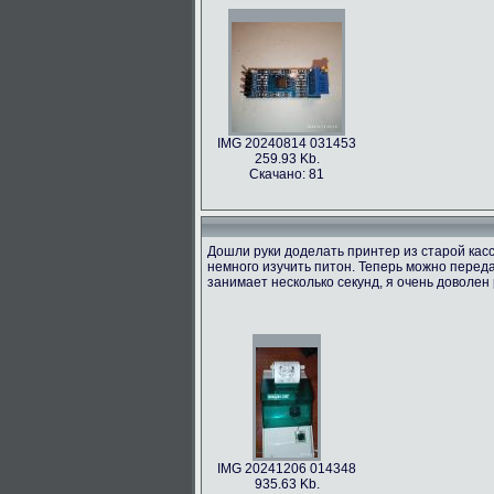
IMG 20240814 031453
259.93 Kb.
Скачано: 81
Дошли руки доделать принтер из старой касс
немного изучить питон. Теперь можно переда
занимает несколько секунд, я очень доволен 
IMG 20241206 014348
935.63 Kb.