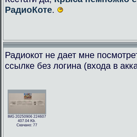
РадиоКоте
.
Радиокот не дает мне посмотре
ссылке без логина (входа в акк
IMG 20250906 224607
407.04 Kb.
Скачано: 77