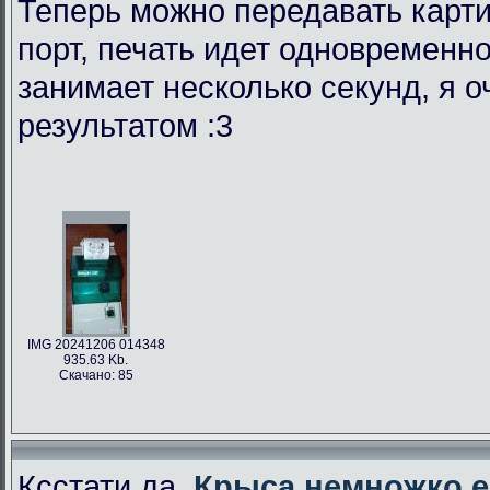
Теперь можно передавать карти
порт, печать идет одновременно
занимает несколько секунд, я 
результатом :3
IMG 20241206 014348
935.63 Kb.
Скачано: 85
Ксстати да,
Крыса немножко е