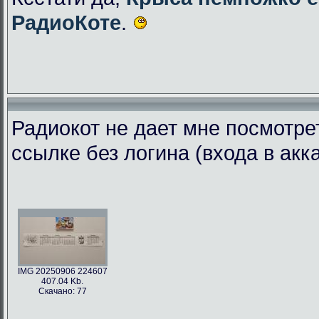
РадиоКоте
.
Радиокот не дает мне посмотре
ссылке без логина (входа в акк
IMG 20250906 224607
407.04 Kb.
Скачано: 77