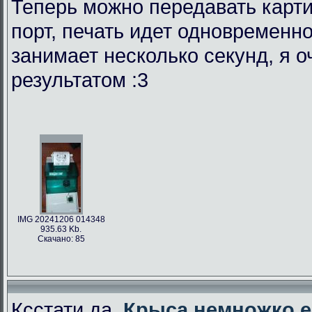
Теперь можно передавать карти
порт, печать идет одновременно
занимает несколько секунд, я 
результатом :3
IMG 20241206 014348
935.63 Kb.
Скачано: 85
Ксстати да,
Крыса немножко е