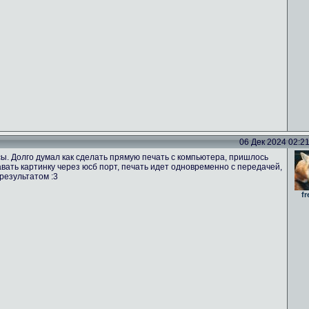
06 Дек 2024 02:21 
ы. Долго думал как сделать прямую печать с компьютера, пришлось
вать картинку через юсб порт, печать идет одновременно с передачей,
результатом :3
fr