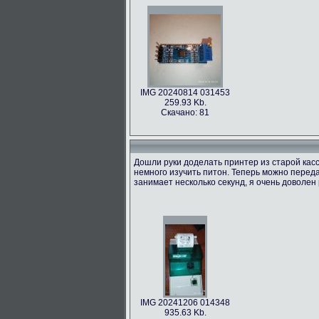
IMG 20240814 031453
259.93 Kb.
Скачано: 81
Дошли руки доделать принтер из старой касс
немного изучить питон. Теперь можно переда
занимает несколько секунд, я очень доволен 
IMG 20241206 014348
935.63 Kb.