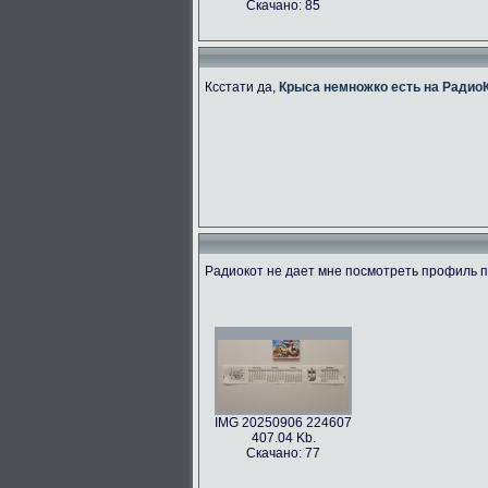
Скачано: 85
Ксстати да,
Крыса немножко есть на Радио
Радиокот не дает мне посмотреть профиль по
IMG 20250906 224607
407.04 Kb.
Скачано: 77