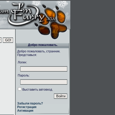
Добро пожаловать.
Добро пожаловать, странник.
Представься:
Логин:
Пароль:
Выставить автовход.
Забыли пароль?
Регистрация
Активация