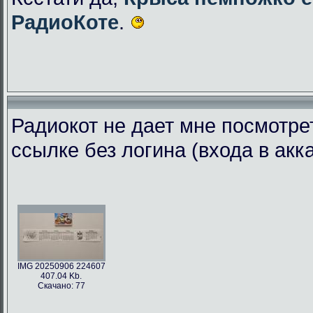
РадиоКоте
.
Радиокот не дает мне посмотре
ссылке без логина (входа в акк
IMG 20250906 224607
407.04 Kb.
Скачано: 77