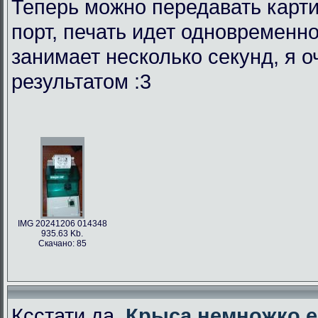
Теперь можно передавать карти
порт, печать идет одновременно
занимает несколько секунд, я 
результатом :3
IMG 20241206 014348
935.63 Kb.
Скачано: 85
Ксстати да,
Крыса немножко е