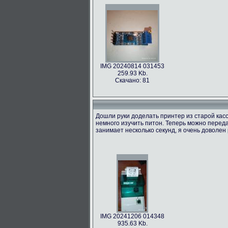
IMG 20240814 031453
259.93 Kb.
Скачано: 81
Дошли руки доделать принтер из старой касс
немного изучить питон. Теперь можно переда
занимает несколько секунд, я очень доволен 
IMG 20241206 014348
935.63 Kb.