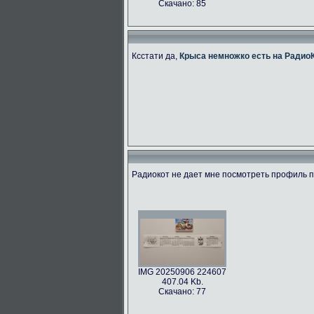
Скачано: 85
Ксстати да,
Крыса немножко есть на Радио
Радиокот не дает мне посмотреть профиль по
IMG 20250906 224607
407.04 Kb.
Скачано: 77