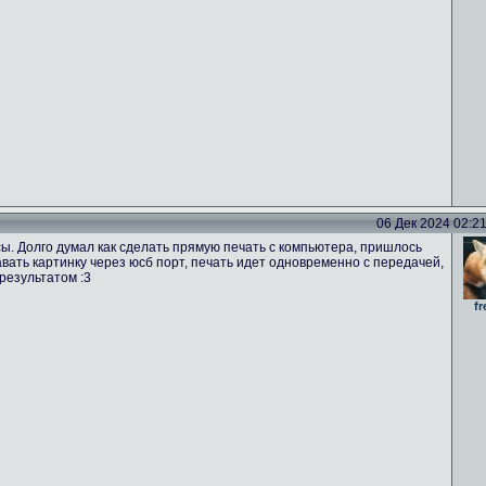
06 Дек 2024 02:21 
ы. Долго думал как сделать прямую печать с компьютера, пришлось
вать картинку через юсб порт, печать идет одновременно с передачей,
результатом :3
fr