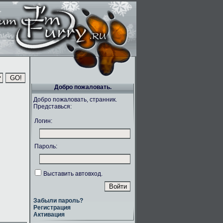
Добро пожаловать.
Добро пожаловать, странник.
Представься:
Логин:
Пароль:
Выставить автовход.
Забыли пароль?
Регистрация
Активация