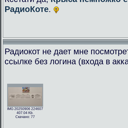
РадиоКоте
.
Радиокот не дает мне посмотре
ссылке без логина (входа в акк
IMG 20250906 224607
407.04 Kb.
Скачано: 77