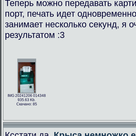
Теперь можно передавать карти
порт, печать идет одновременно
занимает несколько секунд, я 
результатом :3
IMG 20241206 014348
935.63 Kb.
Скачано: 85
Ксстати да,
Крыса немножко е