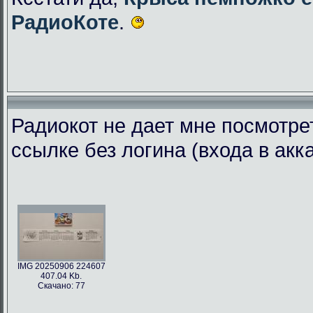
РадиоКоте
.
Радиокот не дает мне посмотре
ссылке без логина (входа в акк
IMG 20250906 224607
407.04 Kb.
Скачано: 77