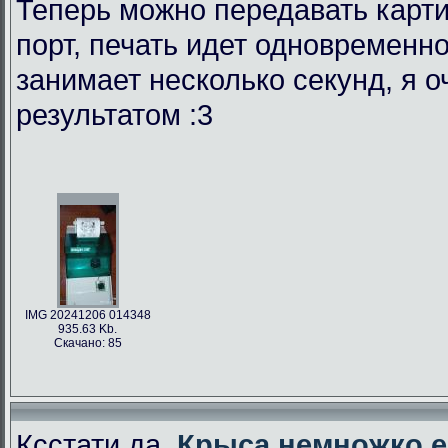
Теперь можно передавать карти
порт, печать идет одновременно
занимает несколько секунд, я 
результатом :3
IMG 20241206 014348
935.63 Kb.
Скачано: 85
Ксстати да,
Крыса немножко е