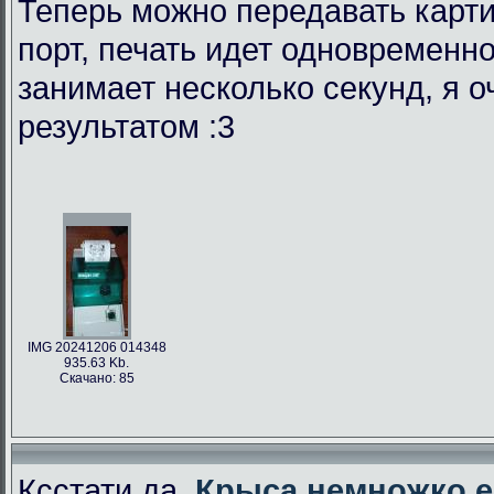
Теперь можно передавать карти
порт, печать идет одновременно
занимает несколько секунд, я 
результатом :3
IMG 20241206 014348
935.63 Kb.
Скачано: 85
Ксстати да,
Крыса немножко е