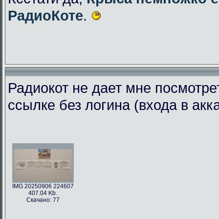
РадиоКоте
.
Радиокот не дает мне посмотре
ссылке без логина (входа в акк
IMG 20250906 224607
407.04 Kb.
Скачано: 77