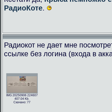
РадиоКоте
.
Радиокот не дает мне посмотре
ссылке без логина (входа в акк
IMG 20250906 224607
407.04 Kb.
Скачано: 77