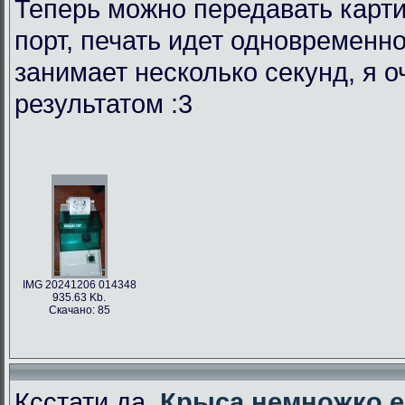
Теперь можно передавать карти
порт, печать идет одновременно
занимает несколько секунд, я 
результатом :3
IMG 20241206 014348
935.63 Kb.
Скачано: 85
Ксстати да,
Крыса немножко е