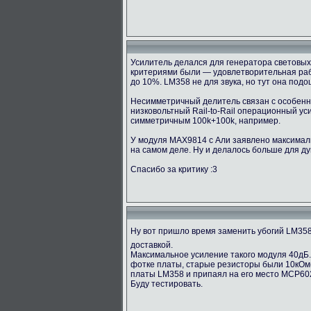
Усилитель делался для генератора световых 
критериями были — удовлетворительная рабо
до 10%. LM358 не для звука, но тут она под
Несимметричный делитель связан с особенно
низковольтный Rail-to-Rail операционный у
симметричным 100k+100k, например.
У модуля MAX9814 с Али заявлено максимальн
на самом деле. Ну и делалось больше для ду
Спасибо за критику :3
Ну вот пришло время заменить убогий LM35
доставкой.
Максимальное усиление такого модуля 40дБ.
фотке платы, старые резисторы были 10кОм(1
платы LM358 и припаял на его место MCP60
Буду тестировать.