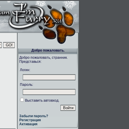
Добро пожаловать.
Добро пожаловать, странник.
Представься:
Логин:
Пароль:
Выставить автовход.
Забыли пароль?
Регистрация
Активация