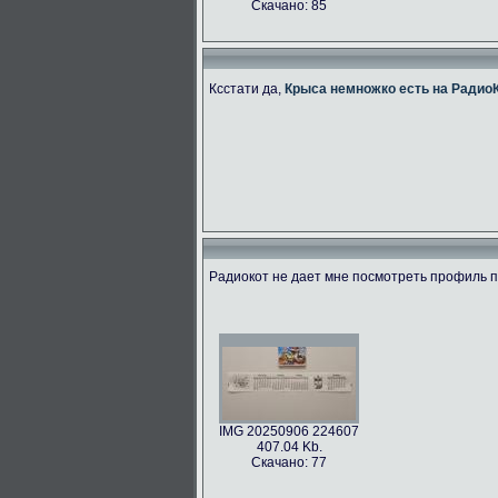
Скачано: 85
Ксстати да,
Крыса немножко есть на Радио
Радиокот не дает мне посмотреть профиль по
IMG 20250906 224607
407.04 Kb.
Скачано: 77