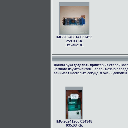
IMG 20240814 031453
259.93 Kb.
Скачано: 81
Дошли руки доделать принтер из старой касс
немного изучить питон. Теперь можно переда
занимает несколько секунд, я очень доволен 
IMG 20241206 014348
935.63 Kb.