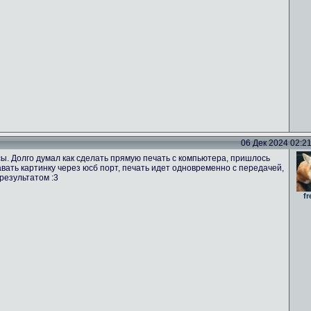
06 Дек 2024 02:21 
ы. Долго думал как сделать прямую печать с компьютера, пришлось
вать картинку через юсб порт, печать идет одновременно с передачей,
результатом :3
fr