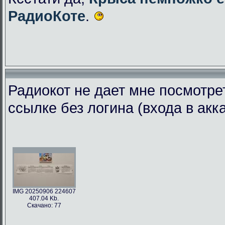
РадиоКоте
.
Радиокот не дает мне посмотре
ссылке без логина (входа в акк
IMG 20250906 224607
407.04 Kb.
Скачано: 77