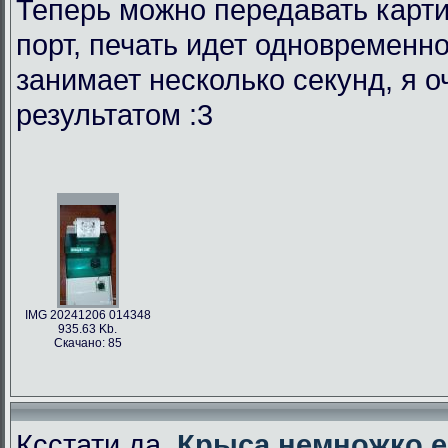
Теперь можно передавать карти
порт, печать идет одновременно
занимает несколько секунд, я 
результатом :3
IMG 20241206 014348
935.63 Kb.
Скачано: 85
Ксстати да,
Крыса немножко е