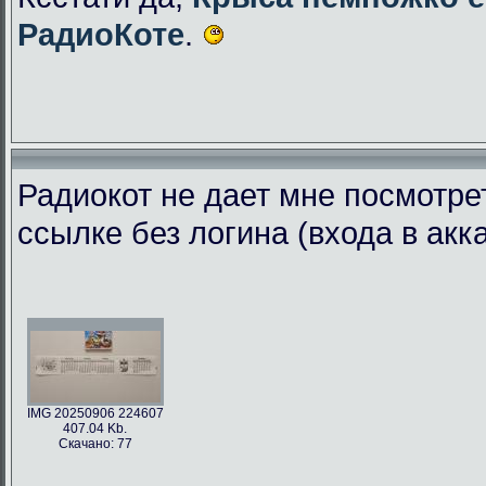
РадиоКоте
.
Радиокот не дает мне посмотре
ссылке без логина (входа в акк
IMG 20250906 224607
407.04 Kb.
Скачано: 77