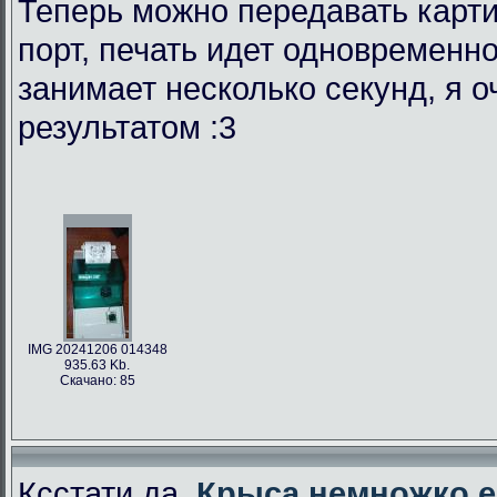
Теперь можно передавать карти
порт, печать идет одновременно
занимает несколько секунд, я 
результатом :3
IMG 20241206 014348
935.63 Kb.
Скачано: 85
Ксстати да,
Крыса немножко е