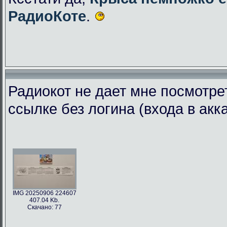
РадиоКоте
.
Радиокот не дает мне посмотре
ссылке без логина (входа в акк
IMG 20250906 224607
407.04 Kb.
Скачано: 77