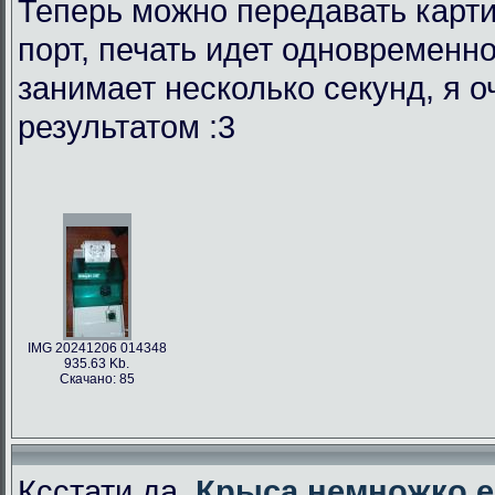
Теперь можно передавать карти
порт, печать идет одновременно
занимает несколько секунд, я 
результатом :3
IMG 20241206 014348
935.63 Kb.
Скачано: 85
Ксстати да,
Крыса немножко е