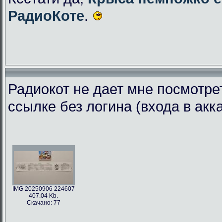
РадиоКоте
.
Радиокот не дает мне посмотре
ссылке без логина (входа в акк
IMG 20250906 224607
407.04 Kb.
Скачано: 77