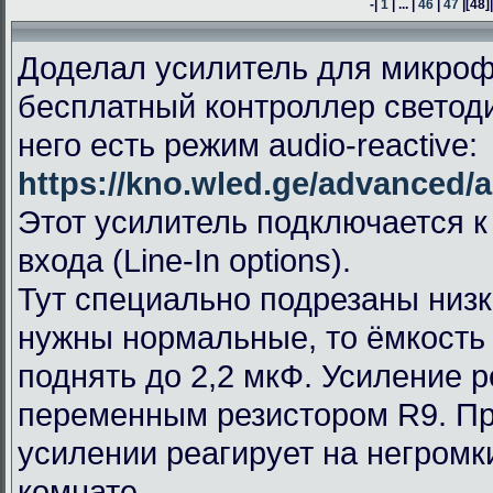
-|
1
| ... |
46
|
47
|
[48]
Доделал усилитель для микроф
бесплатный контроллер светод
него есть режим audio-reactive:
https://kno.wled.ge/advanced/a
Этот усилитель подключается к
входа (Line-In options).
Тут специально подрезаны низк
нужны нормальные, то ёмкость
поднять до 2,2 мкФ. Усиление 
переменным резистором R9. П
усилении реагирует на негромк
комнате.