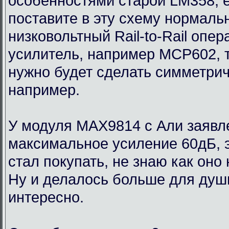
особенностями старой LM358, 
поставите в эту схему нормаль
низковольтный Rail-to-Rail опе
усилитель, например MCP602, 
нужно будет сделать симметри
например.
У модуля MAX9814 с Али заявл
максимальное усиление 60дБ, э
стал покупать, не знаю как оно
Ну и делалось больше для души
интересно.