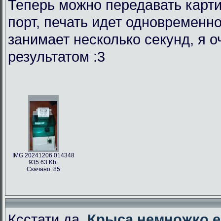
Теперь можно передавать карти
порт, печать идет одновременно
занимает несколько секунд, я 
результатом :3
IMG 20241206 014348
935.63 Kb.
Скачано: 85
Ксстати да,
Крыса немножко е