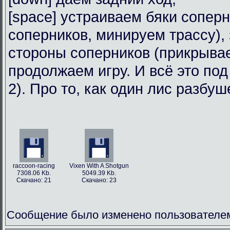
[space] устраиваем бяки сопер
соперников, минируем трассу),
стороны соперников (прикрывае
продолжаем игру. И всё это по
2). Про то, как один лис разбуш
raccoon-racing
Vixen With A Shotgun
7308.06 Kb.
5049.39 Kb.
Скачано: 21
Скачано: 23
Сообщение было изменено пользователем