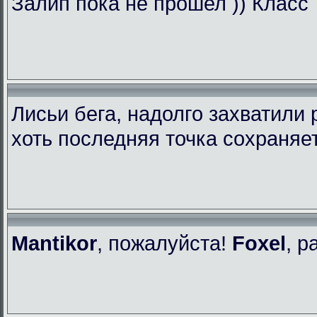
Залип пока не прошел )) Класс
Лисьи бега, надолго захватили 
хоть последняя точка сохраняе
Mantikor
, пожалуйста!
Foxel
, р