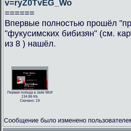
v=ryZ0TvEG_Wo
======
Впервые полностью прошёл "при
"фукусимских бибизян" (см. кар
из 8 ) нашёл.
Первая победа в Jade Wolf
134.86 Kb.
Скачано: 19
Сообщение было изменено пользователем