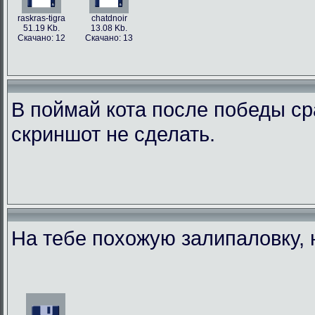
raskras-tigra
chatdnoir
51.19 Kb.
13.08 Kb.
Скачано: 12
Скачано: 13
В поймай кота после победы сра
скриншот не сделать.
На тебе похожую залипаловку, 