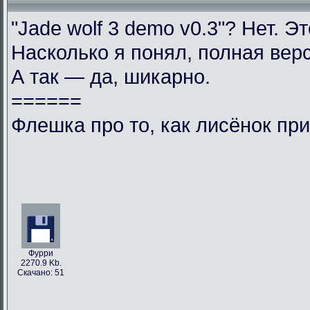
"Jade wolf 3 demo v0.3"? Нет. 
Насколько я понял, полная вер
А так — да, шикарно.
======
Флешка про то, как лисёнок при
Фурри
2270.9 Kb.
Скачано: 51