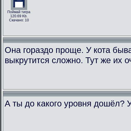
Поймай тигра
120.69 Kb.
Скачано: 10
Она гораздо проще. У кота быва
выкрутится сложно. Тут же их о
А ты до какого уровня дошёл? 