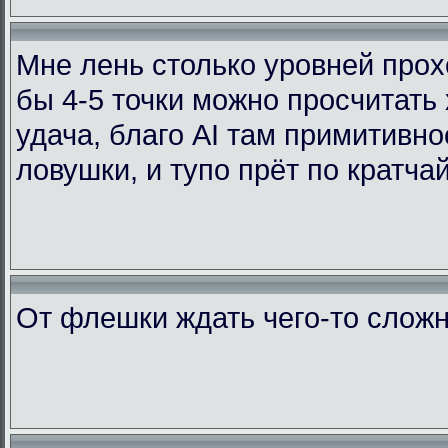
Мне лень столько уровней прохо
бы 4-5 точки можно просчитать
удача, благо AI там примитивно
ловушки, и тупо прёт по кратча
От флешки ждать чего-то сложн