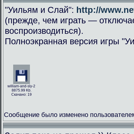
"Уильям и Слай":
http://www.n
(прежде, чем играть — отключае
воспроизводиться).
Полноэкранная версия игры "Уи
william-and-sly-2
8875.99 Kb.
Скачано: 19
Сообщение было изменено пользователем