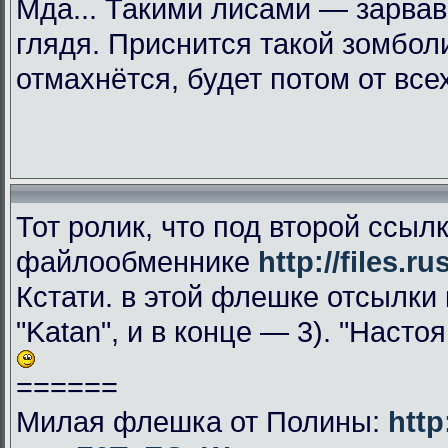
Мда... Такими лисами — зарвав
глядя. Приснится такой зомбол
отмахнётся, будет потом от все
Тот ролик, что под второй ссыл
файлообменнике
http://files.ru
Кстати. в этой флешке отсылки к
"Katan", и в конце — 3). "Наст
======
Милая флешка от Полины:
htt