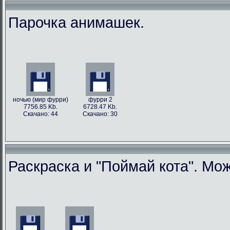
Парочка анимашек.
ночью (мир фурри)
фурри 2
7756.85 Kb.
6728.47 Kb.
Скачано: 44
Скачано: 30
Раскраска и "Поймай кота". Мо