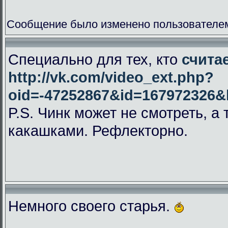
Сообщение было изменено пользователем
Специально для тех, кто
счита
http://vk.com/video_ext.php?
oid=-47252867&id=167972326
P.S. Чинк может не смотреть, а
какашками. Рефлекторно.
Немного своего старья.