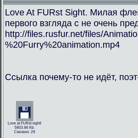
Love At FURst Sight. Милая фл
первого взгляда с не очень пр
http://files.rusfur.net/files/An
%20Furry%20animation.mp4
Ссылка почему-то не идёт, поэ
Love at FURst sight!
5803.86 Kb.
Скачано: 29