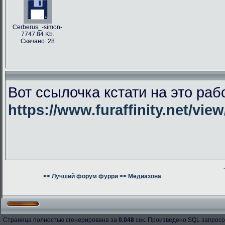
Cerberus_-simon-
7747.84 Kb.
Скачано: 28
Вот ссылочка кстати на это раб
https://www.furaffinity.net/vie
<< Лучший форум фурри
<< Медиазона
Страница полностью сгенерирована за
0.048
сек. Произведено SQL запросо