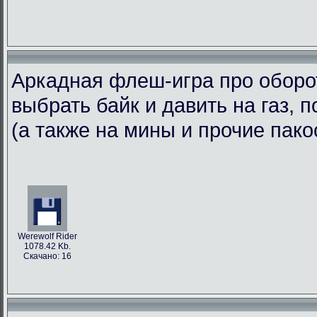
Аркадная флеш-игра про оборотн
выбрать байк и давить на газ, 
(а также на мины и прочие пако
Werewolf Rider
1078.42 Kb.
Скачано: 16