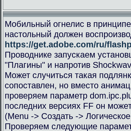
Мобильный огнелис в принципе 
настольный должен воспроизво
https://get.adobe.com/ru/flashp
Проводнике запускаем установщ
"Плагины" и напротив Shockwave
Может случиться такая подлянк
сопоставлен, но вместо анимац
проверяем параметр dom.ipc.plug
последних версиях FF он может
(Menu -> Создать -> Логическое -
Проверяем следующие параме