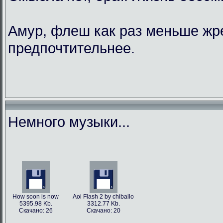
Амур, флеш как раз меньше жре
предпочтительнее.
Немного музыки...
How soon is now
Aoi Flash 2 by chiballo
5395.98 Kb.
3312.77 Kb.
Скачано: 26
Скачано: 20