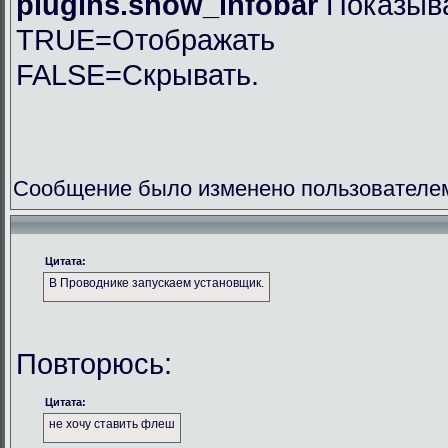
plugins.show_infobar
Показыва
TRUE=Отображать
FALSE=Скрывать.
Сообщение было изменено пользователем
Цитата:
В Проводнике запускаем установщик.
Повторюсь:
Цитата:
не хочу ставить флеш