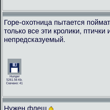
Горе-охотница пытается поймат
только все эти кролики, птички
непредсказуемый.
Hunger
5261.56 Kb.
Скачано: 41
Нужен флеш