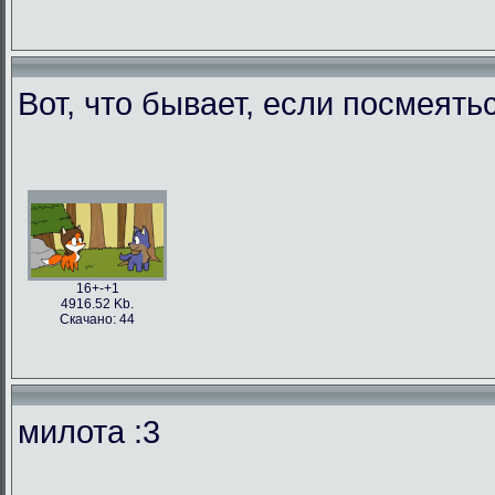
Вот, что бывает, если посмеят
16+-+1
4916.52 Kb.
Скачано: 44
милота :3