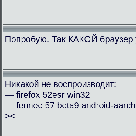
Попробую. Так КАКОЙ браузер 
Никакой не воспроизводит:
— firefox 52esr win32
— fennec 57 beta9 android-aarc
><