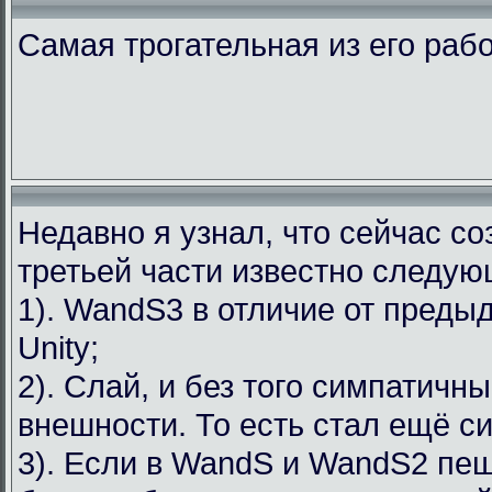
Самая трогательная из его рабо
Недавно я узнал, что сейчас соз
третьей части известно следую
1). WandS3 в отличие от преды
Unity;
2). Слай, и без того симпатичн
внешности. То есть стал ещё с
3). Если в WandS и WandS2 пе