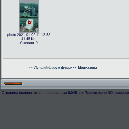
photo 2021-01-02 11-12-58
41.45 Kb.
Скачано: 9
<< Лучший форум фурри
<< Медиазона
Страница полностью сгенерирована за
0.045
сек. Произведено SQL запросо