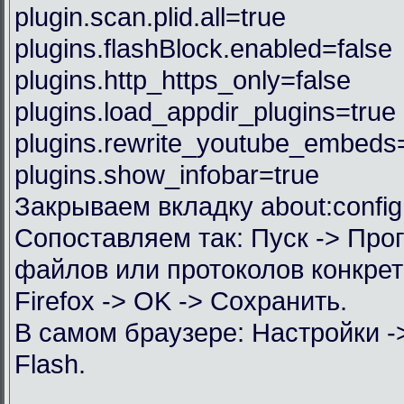
plugin.scan.plid.all=true
plugins.flashBlock.enabled=false
plugins.http_https_only=false
plugins.load_appdir_plugins=true
plugins.rewrite_youtube_embeds
plugins.show_infobar=true
Закрываем вкладку about:config
Сопоставляем так: Пуск -> Пр
файлов или протоколов конкрет
Firefox -> OK -> Сохранить.
В самом браузере: Настройки 
Flash.