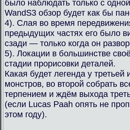
было наблюдать только с одной 
WandS3 обзор будет как бы па
4). Слая во время передвижени
предыдущих частях его было вид
сзади — только когда он развор
5). Локации в большинстве сво
стадии прорисовки деталей.
Какая будет легенда у третьей 
монстров, во второй собрать в
терпением и ждём выхода трет
(если Lucas Paah опять не проп
этом году).