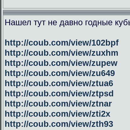
Нашел тут не давно годные куб
http://coub.com/view/102bpf
http://coub.com/view/zuxhm
http://coub.com/view/zupew
http://coub.com/view/zu649
http://coub.com/view/ztua6
http://coub.com/view/ztpsd
http://coub.com/view/ztnar
http://coub.com/view/zti2x
http://coub.com/view/zth93