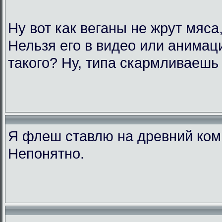
Ну вот как веганы не жрут мяс
Нельзя его в видео или анимац
такого? Ну, типа скармливаешь 
Я флеш ставлю на древний комп
Непонятно.