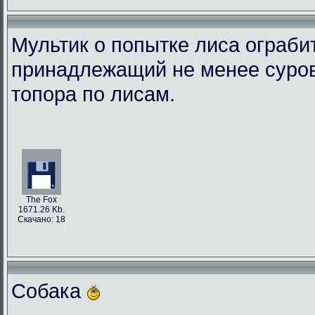
Мультик о попытке лиса ограби
принадлежащий не менее суро
топора по лисам.
The Fox
1671.26 Kb.
Скачано: 18
Собака