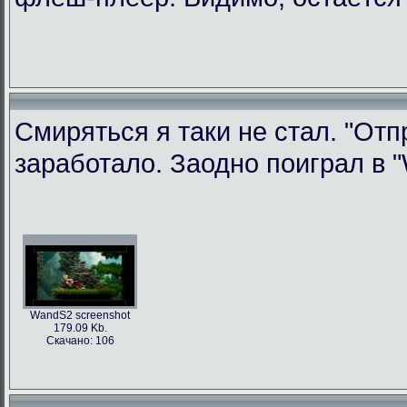
Смиряться я таки не стал. "Отп
заработало. Заодно поиграл в "W
WandS2 screenshot
179.09 Kb.
Скачано: 106