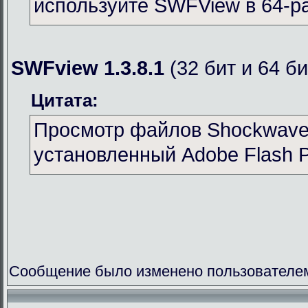
используйте SWFView в 64-р
SWFview 1.3.8.1
(32 бит и 64 би
Цитата:
Просмотр файлов Shockwave 
установленный Adobe Flash P
Сообщение было изменено пользователем