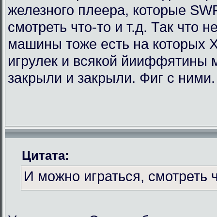
железного плеера, которые SWF
смотреть что-то и т.д. Так что
машины тоже есть на которых Х
игрулек и всякой йииффятины 
закрыли и закрыли. Фиг с ними.
Цитата:
И можно играться, смотреть чт