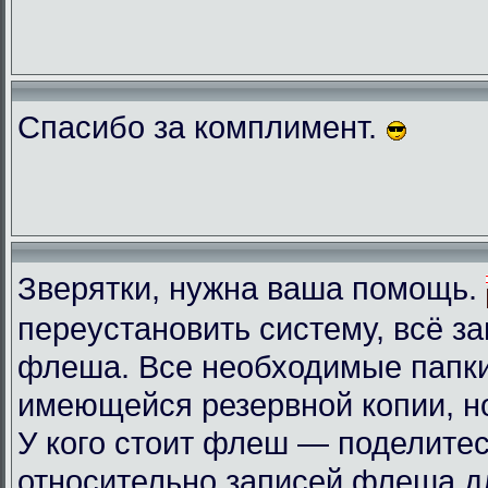
Спасибо за комплимент.
Зверятки, нужна ваша помощь.
переустановить систему, всё з
флеша. Все необходимые папки
имеющейся резервной копии, но
У кого стоит флеш — поделите
относительно записей флеша д