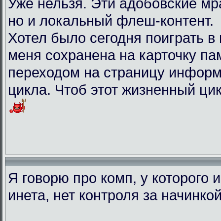
Уже нельзя. Эти адобовские мр
но и локальный флеш-контент.
Хотел было сегодня поиграть в иг
меня сохранена на карточку па
переходом на страницу информ
цикла. Чтоб этот жизненный ци
Я говорю про комп, у которого 
инета, нет контроля за начинко