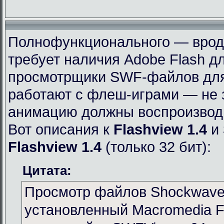
Полнофункционального — вроде 
требует наличия Adobe Flash дл
просмотрщики SWF-файлов для 
работают с флеш-играми — не 
анимацию должны воспроизвод
Вот описания к
Flashview 1.4
и
Flashview 1.4
(только 32 бит):
Цитата:
Просмотр файлов Shockwave 
установленный Macromedia Fl