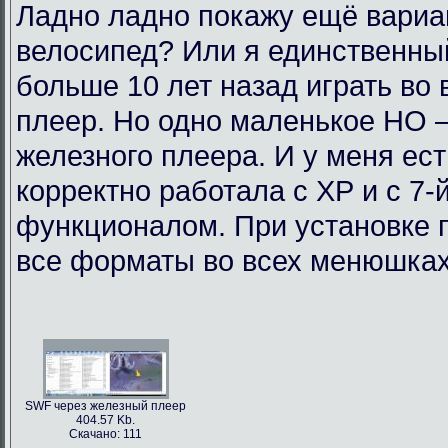
Ладно ладно покажу ещё вариан
велосипед? Или я единственный
больше 10 лет назад играть во
плеер. Но одно маленькое НО 
железного плеера. И у меня ест
корректно работала с ХР и с 7-
функционалом. При установке п
все форматы во всех менюшках.
SWF через железный плеер
404.57 Kb.
Скачано: 111