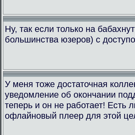
Ну, так если только на бабахну
большинства юзеров) с доступо
У меня тоже достаточная коллек
уведомление об окончании подд
теперь и он не работает! Есть 
офлайновый плеер для этой це