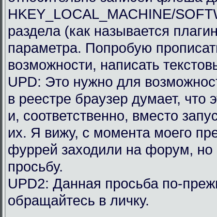
HKEY_LOCAL_MACHINE/SOFTWAR
раздела (как называется плагин
параметра. Попробую прописать
возможности, написать текстов
UPD: Это нужно для возможности
в реестре браузер думает, что 
и, соответственно, вместо запу
их. Я вижу, с момента моего п
фуррей заходили на форум, но
просьбу.
UPD2: Данная просьба по-преж
обращайтесь в личку.