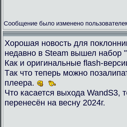
Сообщение было изменено пользователем 
Хорошая новость для поклоннико
недавно в Steam вышел набор "Wil
Как и оригинальные flash-верси
Так что теперь можно позалип
плеера.
Что касается выхода WandS3, то
перенесён на весну 2024г.