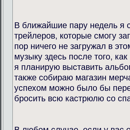
В ближайшие пару недель я 
трейлеров, которые смогу за
пор ничего не загружал в это
музыку здесь после того, как
я планирую выставить альбо
также собираю магазин мерча
успехом можно было бы пере
бросить всю кастрюлю со спа
В любом случае, если у вас 