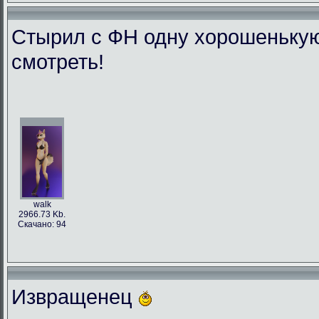
Стырил с ФН одну хорошенькую л
смотреть!
walk
2966.73 Kb.
Скачано: 94
Извращенец