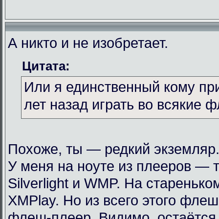
А никто и не изобретает.
Цитата:
Или я единственный кому пр
лет назад играть во всякие 
Похоже, ты — редкий экземляр
У меня на ноуте из плееров — т
Silverlight и WMP. На стареньк
XMPlay. Но из всего этого фле
флеш-плеер. Видимо, остаётся