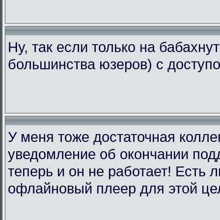
Ну, так если только на бабахну
большинства юзеров) с доступо
У меня тоже достаточная коллек
уведомление об окончании подд
теперь и он не работает! Есть 
офлайновый плеер для этой це