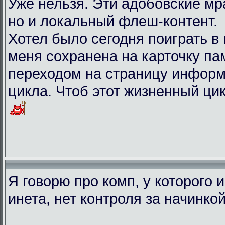
Уже нельзя. Эти адобовские мр
но и локальный флеш-контент.
Хотел было сегодня поиграть в иг
меня сохранена на карточку па
переходом на страницу информ
цикла. Чтоб этот жизненный ци
Я говорю про комп, у которого 
инета, нет контроля за начинко