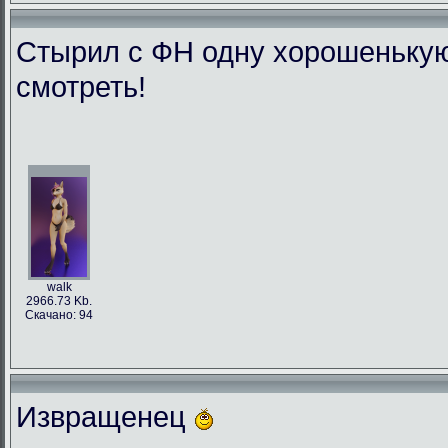
Стырил с ФН одну хорошенькую л
смотреть!
walk
2966.73 Kb.
Скачано: 94
Извращенец