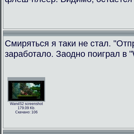
Смиряться я таки не стал. "Отп
заработало. Заодно поиграл в "W
WandS2 screenshot
179.09 Kb.
Скачано: 106