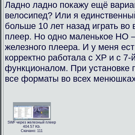
Ладно ладно покажу ещё вариан
велосипед? Или я единственный
больше 10 лет назад играть во
плеер. Но одно маленькое НО 
железного плеера. И у меня ест
корректно работала с ХР и с 7-
функционалом. При установке п
все форматы во всех менюшках.
SWF через железный плеер
404.57 Kb.
Скачано: 111