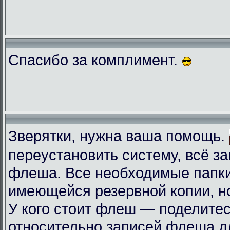
Спасибо за комплимент.
Зверятки, нужна ваша помощь.
переустановить систему, всё з
флеша. Все необходимые папки
имеющейся резервной копии, но
У кого стоит флеш — поделите
относительно записей флеша д