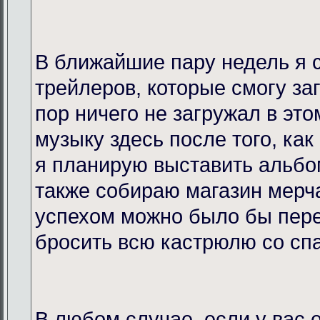
В ближайшие пару недель я 
трейлеров, которые смогу за
пор ничего не загружал в это
музыку здесь после того, как
я планирую выставить альбо
также собираю магазин мерча
успехом можно было бы пере
бросить всю кастрюлю со спа
В любом случае, если у вас 