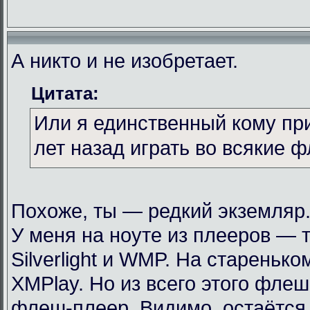
А никто и не изобретает.
Цитата:
Или я единственный кому пр
лет назад играть во всякие 
Похоже, ты — редкий экземляр
У меня на ноуте из плееров — т
Silverlight и WMP. На стареньк
XMPlay. Но из всего этого фле
флеш-плеер. Видимо, остаётся