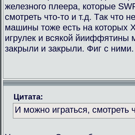
железного плеера, которые SWF
смотреть что-то и т.д. Так что
машины тоже есть на которых Х
игрулек и всякой йииффятины 
закрыли и закрыли. Фиг с ними.
Цитата:
И можно играться, смотреть чт