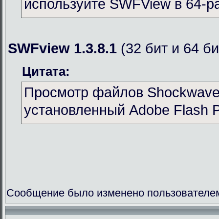
используйте SWFView в 64-р
SWFview 1.3.8.1
(32 бит и 64 би
Цитата:
Просмотр файлов Shockwave 
установленный Adobe Flash P
Сообщение было изменено пользователем