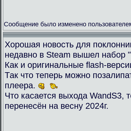
Сообщение было изменено пользователем 
Хорошая новость для поклоннико
недавно в Steam вышел набор "Wil
Как и оригинальные flash-верси
Так что теперь можно позалип
плеера.
Что касается выхода WandS3, то
перенесён на весну 2024г.