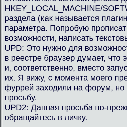
HKEY_LOCAL_MACHINE/SOFTWAR
раздела (как называется плагин
параметра. Попробую прописать
возможности, написать текстов
UPD: Это нужно для возможности
в реестре браузер думает, что 
и, соответственно, вместо запу
их. Я вижу, с момента моего п
фуррей заходили на форум, но
просьбу.
UPD2: Данная просьба по-преж
обращайтесь в личку.