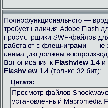
Полнофункционального — вроде 
требует наличия Adobe Flash дл
просмотрщики SWF-файлов для 
работают с флеш-играми — не 
анимацию должны воспроизвод
Вот описания к
Flashview 1.4
и
Flashview 1.4
(только 32 бит):
Цитата:
Просмотр файлов Shockwave 
установленный Macromedia Fl