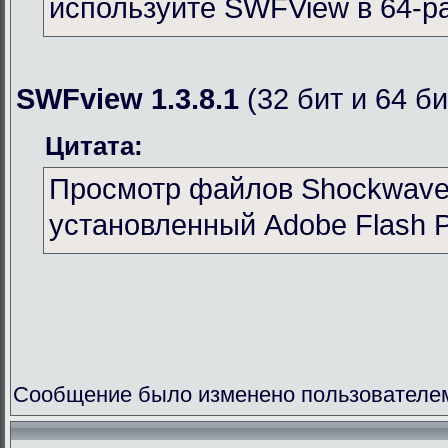
используйте SWFView в 64-р
SWFview 1.3.8.1
(32 бит и 64 би
Цитата:
Просмотр файлов Shockwave 
установленный Adobe Flash P
Сообщение было изменено пользователем