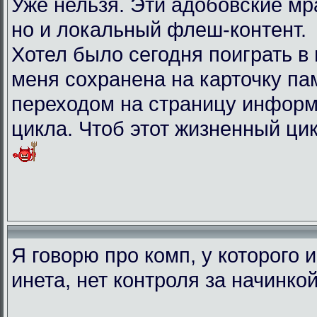
Уже нельзя. Эти адобовские мр
но и локальный флеш-контент.
Хотел было сегодня поиграть в иг
меня сохранена на карточку па
переходом на страницу информ
цикла. Чтоб этот жизненный ци
Я говорю про комп, у которого 
инета, нет контроля за начинко