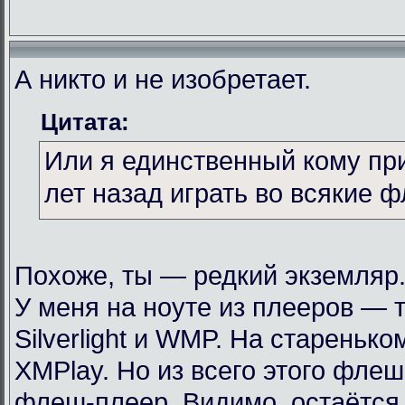
А никто и не изобретает.
Цитата:
Или я единственный кому пр
лет назад играть во всякие 
Похоже, ты — редкий экземляр
У меня на ноуте из плееров — т
Silverlight и WMP. На стареньк
XMPlay. Но из всего этого фле
флеш-плеер. Видимо, остаётся