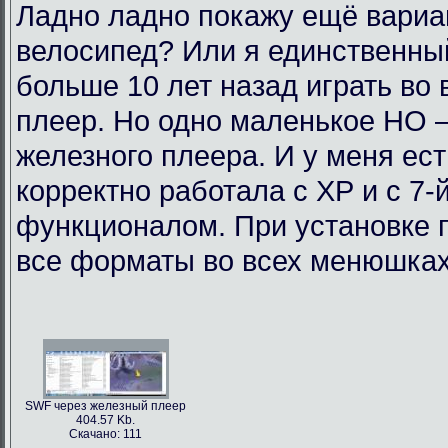
Ладно ладно покажу ещё вариан
велосипед? Или я единственный
больше 10 лет назад играть во
плеер. Но одно маленькое НО 
железного плеера. И у меня ест
корректно работала с ХР и с 7-
функционалом. При установке п
все форматы во всех менюшках.
SWF через железный плеер
404.57 Kb.
Скачано: 111