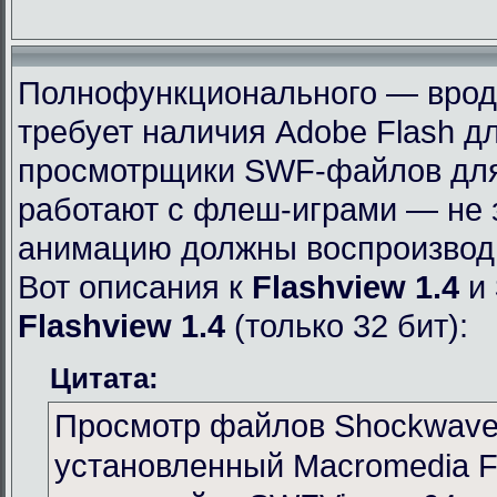
Полнофункционального — вроде 
требует наличия Adobe Flash дл
просмотрщики SWF-файлов для 
работают с флеш-играми — не 
анимацию должны воспроизвод
Вот описания к
Flashview 1.4
и
Flashview 1.4
(только 32 бит):
Цитата:
Просмотр файлов Shockwave 
установленный Macromedia Fl