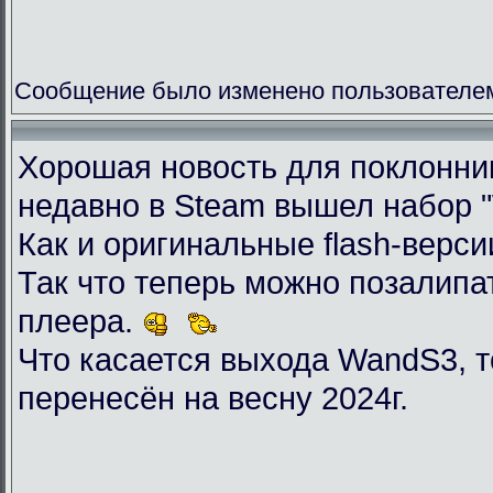
Сообщение было изменено пользователем 
Хорошая новость для поклоннико
недавно в Steam вышел набор "Wil
Как и оригинальные flash-верси
Так что теперь можно позалип
плеера.
Что касается выхода WandS3, то
перенесён на весну 2024г.