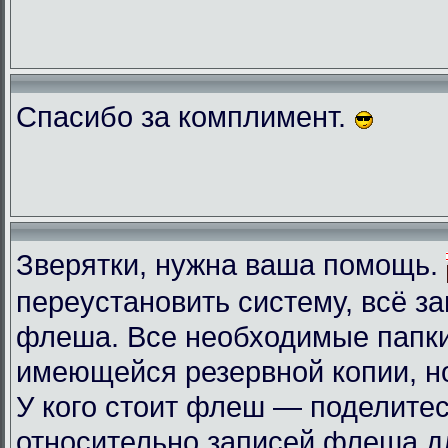
Спасибо за комплимент.
Зверятки, нужна ваша помощь.
переустановить систему, всё з
флеша. Все необходимые папки
имеющейся резервной копии, но
У кого стоит флеш — поделите
относительно записей флеша д