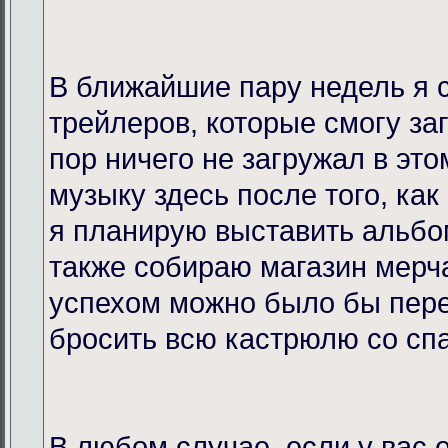
В ближайшие пару недель я 
трейлеров, которые смогу за
пор ничего не загружал в это
музыку здесь после того, как
я планирую выставить альбо
также собираю магазин мерча
успехом можно было бы пере
бросить всю кастрюлю со спа
В любом случае, если у вас 