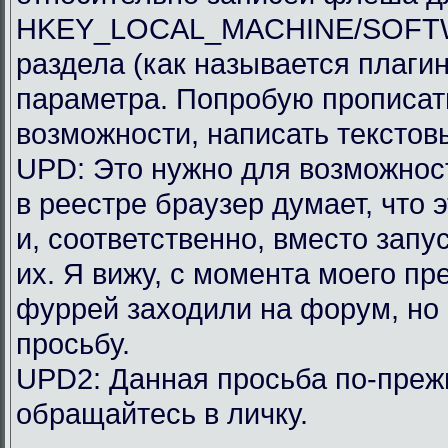
HKEY_LOCAL_MACHINE/SOFTWAR
раздела (как называется плагин
параметра. Попробую прописать
возможности, написать текстов
UPD: Это нужно для возможности
в реестре браузер думает, что 
и, соответственно, вместо запу
их. Я вижу, с момента моего п
фуррей заходили на форум, но
просьбу.
UPD2: Данная просьба по-преж
обращайтесь в личку.