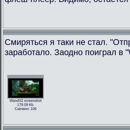
Смиряться я таки не стал. "Отп
заработало. Заодно поиграл в "W
WandS2 screenshot
179.09 Kb.
Скачано: 106