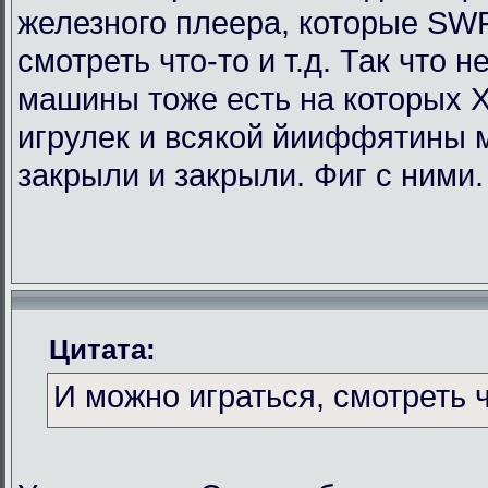
железного плеера, которые SWF
смотреть что-то и т.д. Так что
машины тоже есть на которых Х
игрулек и всякой йииффятины 
закрыли и закрыли. Фиг с ними.
Цитата:
И можно играться, смотреть чт