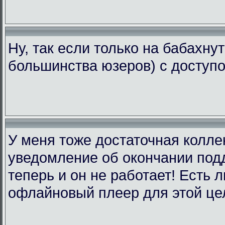
Ну, так если только на бабахну
большинства юзеров) с доступо
У меня тоже достаточная коллек
уведомление об окончании подд
теперь и он не работает! Есть 
офлайновый плеер для этой це