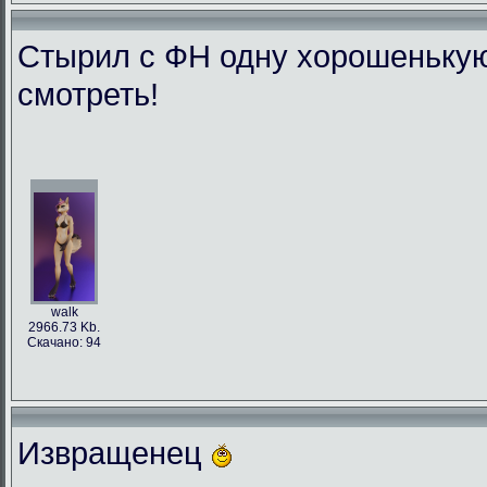
Стырил с ФН одну хорошенькую л
смотреть!
walk
2966.73 Kb.
Скачано: 94
Извращенец