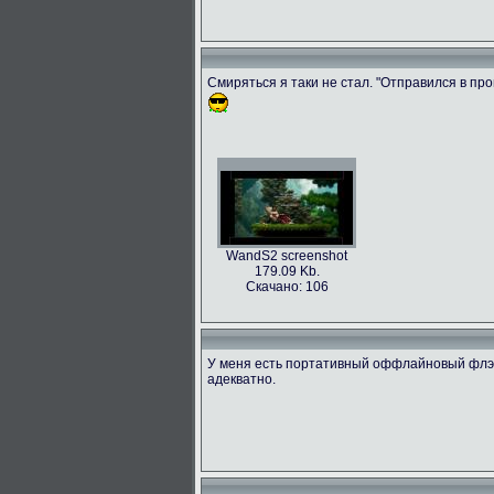
Смиряться я таки не стал. "Отправился в прош
WandS2 screenshot
179.09 Kb.
Скачано: 106
У меня есть портативный оффлайновый флэш
адекватно.