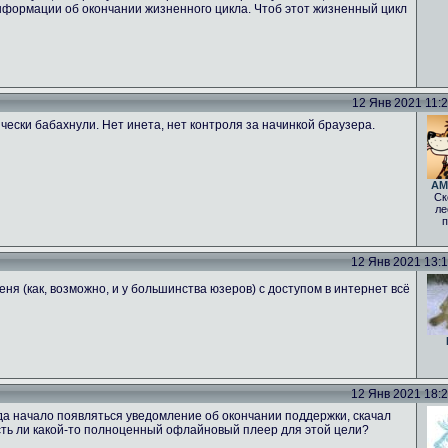
нформации об окончании жизненного цикла. Чтоб этот жизненный цикл
12 Янв 2021 11:20
ически бабахнули. Нет инета, нет контроля за начинкой браузера.
AM
Ск
ле
п
12 Янв 2021 13:18
еня (как, возможно, и у большинства юзеров) с доступом в интернет всё
12 Янв 2021 18:25
гда начало появляться уведомление об окончании поддержки, скачал
 Есть ли какой-то полноценный офлайновый плеер для этой цели?