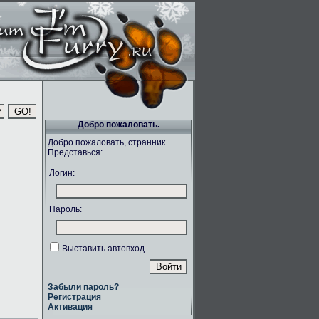
Добро пожаловать.
Добро пожаловать, странник.
Представься:
Логин:
Пароль:
Выставить автовход.
Забыли пароль?
Регистрация
Активация