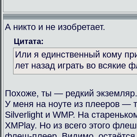
А никто и не изобретает.
Цитата:
Или я единственный кому пр
лет назад играть во всякие 
Похоже, ты — редкий экземляр
У меня на ноуте из плееров — т
Silverlight и WMP. На стареньк
XMPlay. Но из всего этого фле
флеш-плеер. Видимо, остаётся