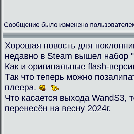
Сообщение было изменено пользователем 
Хорошая новость для поклоннико
недавно в Steam вышел набор "Wil
Как и оригинальные flash-верси
Так что теперь можно позалип
плеера.
Что касается выхода WandS3, то
перенесён на весну 2024г.