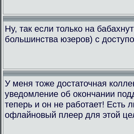
Ну, так если только на бабахну
большинства юзеров) с доступо
У меня тоже достаточная коллек
уведомление об окончании подд
теперь и он не работает! Есть 
офлайновый плеер для этой це