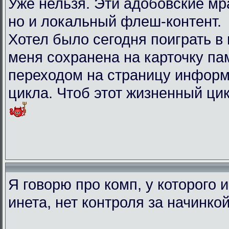
Уже нельзя. Эти адобовские мр
но и локальный флеш-контент.
Хотел было сегодня поиграть в иг
меня сохранена на карточку па
переходом на страницу информ
цикла. Чтоб этот жизненный ци
Я говорю про комп, у которого 
инета, нет контроля за начинко