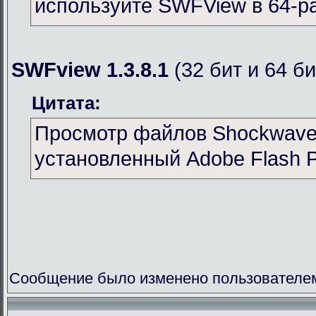
используйте SWFView в 64-р
SWFview 1.3.8.1
(32 бит и 64 би
Цитата:
Просмотр файлов Shockwave 
установленный Adobe Flash P
Сообщение было изменено пользователем