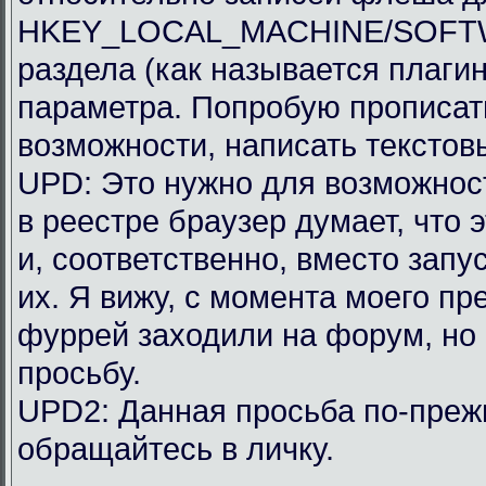
HKEY_LOCAL_MACHINE/SOFTWAR
раздела (как называется плагин
параметра. Попробую прописать
возможности, написать текстов
UPD: Это нужно для возможности
в реестре браузер думает, что 
и, соответственно, вместо запу
их. Я вижу, с момента моего п
фуррей заходили на форум, но
просьбу.
UPD2: Данная просьба по-преж
обращайтесь в личку.