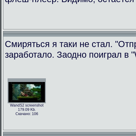
Смиряться я таки не стал. "Отп
заработало. Заодно поиграл в "W
WandS2 screenshot
179.09 Kb.
Скачано: 106