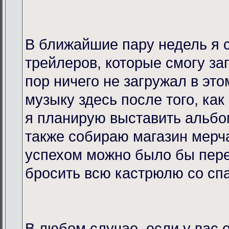
В ближайшие пару недель я 
трейлеров, которые смогу за
пор ничего не загружал в это
музыку здесь после того, как
я планирую выставить альбо
также собираю магазин мерча
успехом можно было бы пере
бросить всю кастрюлю со спа
В любом случае, если у вас 