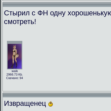
Стырил с ФН одну хорошенькую л
смотреть!
walk
2966.73 Kb.
Скачано: 94
Извращенец