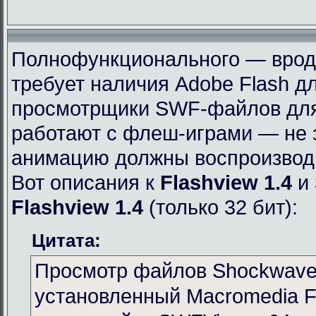
Полнофункционального — вроде 
требует наличия Adobe Flash дл
просмотрщики SWF-файлов для 
работают с флеш-играми — не 
анимацию должны воспроизвод
Вот описания к
Flashview 1.4
и
Flashview 1.4
(только 32 бит):
Цитата:
Просмотр файлов Shockwave 
установленный Macromedia Fl