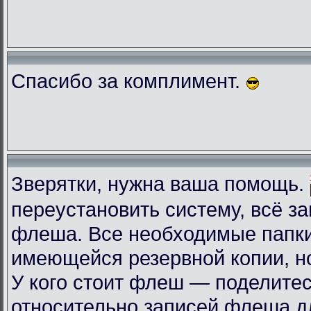
Спасибо за комплимент.
Зверятки, нужна ваша помощь.
переустановить систему, всё з
флеша. Все необходимые папки
имеющейся резервной копии, но
У кого стоит флеш — поделите
относительно записей флеша д