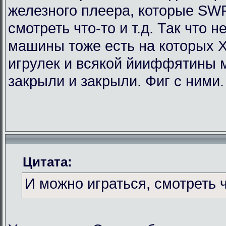
железного плеера, которые SWF
смотреть что-то и т.д. Так что
машины тоже есть на которых Х
игрулек и всякой йииффятины 
закрыли и закрыли. Фиг с ними.
Цитата:
И можно играться, смотреть чт