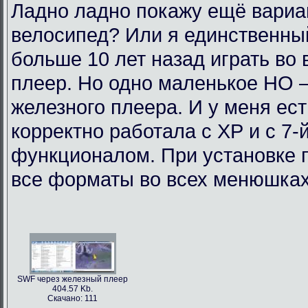
Ладно ладно покажу ещё вариан
велосипед? Или я единственный
больше 10 лет назад играть во
плеер. Но одно маленькое НО 
железного плеера. И у меня ест
корректно работала с ХР и с 7-
функционалом. При установке п
все форматы во всех менюшках.
SWF через железный плеер
404.57 Kb.
Скачано: 111