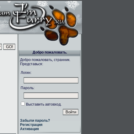
Добро пожаловать.
Добро пожаловать, странник.
Представься:
Логин:
Пароль:
Выставить автовход.
Забыли пароль?
Регистрация
Активация