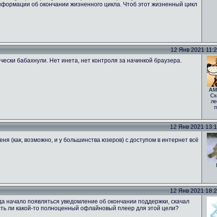
нформации об окончании жизненного цикла. Чтоб этот жизненный цикл
12 Янв 2021 11:20
ически бабахнули. Нет инета, нет контроля за начинкой браузера.
AM
Ск
ле
п
12 Янв 2021 13:18
еня (как, возможно, и у большинства юзеров) с доступом в интернет всё
12 Янв 2021 18:25
гда начало появляться уведомление об окончании поддержки, скачал
 Есть ли какой-то полноценный офлайновый плеер для этой цели?