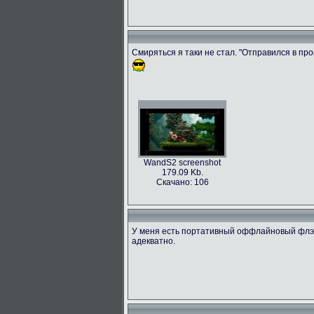
Смиряться я таки не стал. "Отправился в прош
WandS2 screenshot
179.09 Kb.
Скачано: 106
У меня есть портативный оффлайновый флэш
адекватно.