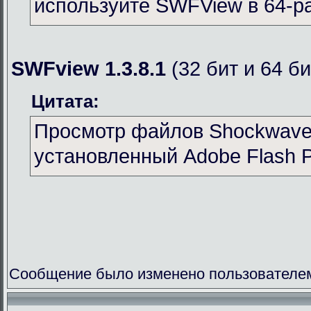
используйте SWFView в 64-р
SWFview 1.3.8.1
(32 бит и 64 би
Цитата:
Просмотр файлов Shockwave 
установленный Adobe Flash P
Сообщение было изменено пользователем