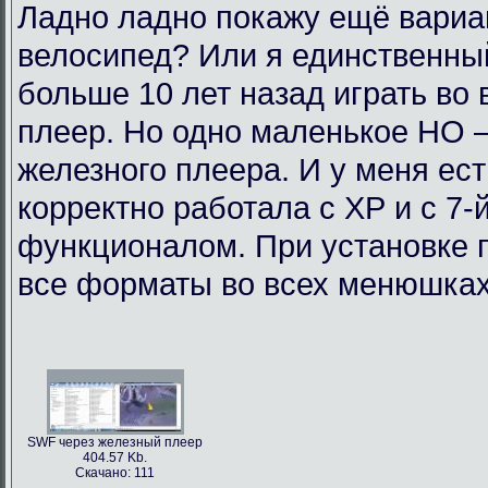
Ладно ладно покажу ещё вариан
велосипед? Или я единственный
больше 10 лет назад играть во
плеер. Но одно маленькое НО 
железного плеера. И у меня ест
корректно работала с ХР и с 7-
функционалом. При установке п
все форматы во всех менюшках.
SWF через железный плеер
404.57 Kb.
Скачано: 111