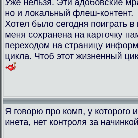
Уже нельзя. Эти адобовские мр
но и локальный флеш-контент.
Хотел было сегодня поиграть в иг
меня сохранена на карточку па
переходом на страницу информ
цикла. Чтоб этот жизненный ци
Я говорю про комп, у которого 
инета, нет контроля за начинко