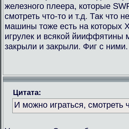
железного плеера, которые SWF
смотреть что-то и т.д. Так что
машины тоже есть на которых Х
игрулек и всякой йииффятины 
закрыли и закрыли. Фиг с ними.
Цитата:
И можно играться, смотреть чт