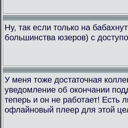
Ну, так если только на бабахну
большинства юзеров) с доступо
У меня тоже достаточная коллек
уведомление об окончании подд
теперь и он не работает! Есть 
офлайновый плеер для этой це