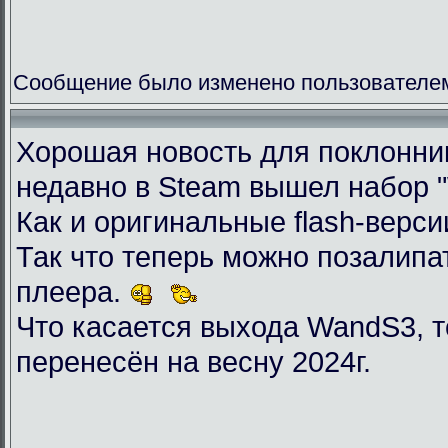
Сообщение было изменено пользователем 
Хорошая новость для поклоннико
недавно в Steam вышел набор "Wil
Как и оригинальные flash-верси
Так что теперь можно позалип
плеера.
Что касается выхода WandS3, то
перенесён на весну 2024г.