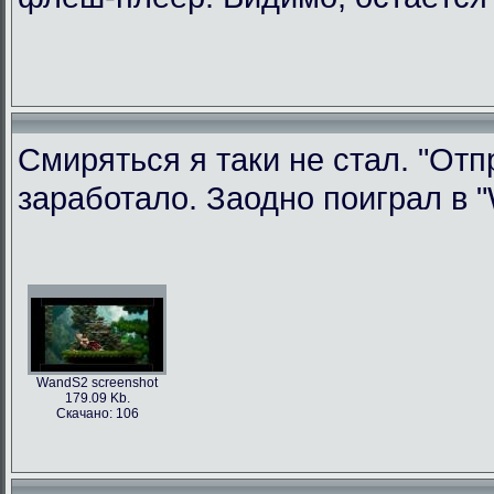
Смиряться я таки не стал. "Отп
заработало. Заодно поиграл в "W
WandS2 screenshot
179.09 Kb.
Скачано: 106