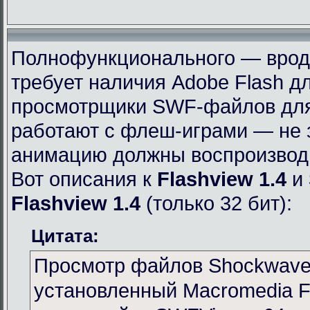
Полнофункционального — вроде 
требует наличия Adobe Flash дл
просмотрщики SWF-файлов для 
работают с флеш-играми — не 
анимацию должны воспроизвод
Вот описания к
Flashview 1.4
и
Flashview 1.4
(только 32 бит):
Цитата:
Просмотр файлов Shockwave 
установленный Macromedia Fl