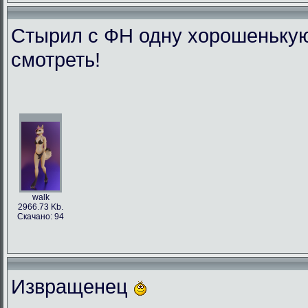
Стырил с ФН одну хорошенькую л
смотреть!
walk
2966.73 Kb.
Скачано: 94
Извращенец