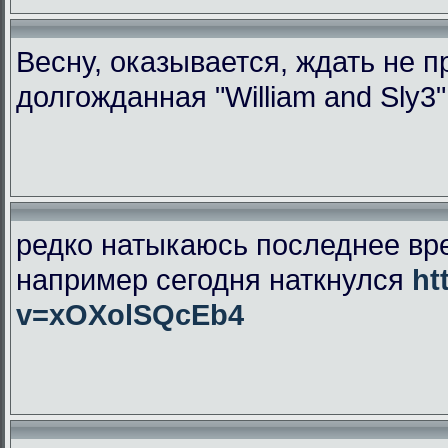
Весну, оказывается, ждать не 
долгожданная "William and Sly3
редко натыкаюсь последнее вр
например сегодня наткнулся
ht
v=xOXolSQcEb4