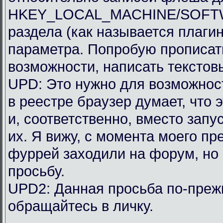
HKEY_LOCAL_MACHINE/SOFTWAR
раздела (как называется плагин
параметра. Попробую прописать
возможности, написать текстов
UPD: Это нужно для возможности
в реестре браузер думает, что 
и, соответственно, вместо запу
их. Я вижу, с момента моего п
фуррей заходили на форум, но
просьбу.
UPD2: Данная просьба по-преж
обращайтесь в личку.