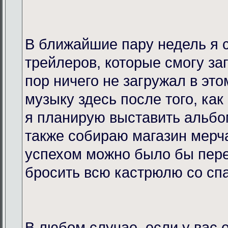
В ближайшие пару недель я 
трейлеров, которые смогу за
пор ничего не загружал в это
музыку здесь после того, как
я планирую выставить альбо
также собираю магазин мерча
успехом можно было бы пере
бросить всю кастрюлю со спа
В любом случае, если у вас 