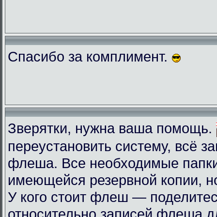
Спасибо за комплимент.
Зверятки, нужна ваша помощь.
переустановить систему, всё з
флеша. Все необходимые папки
имеющейся резервной копии, но
У кого стоит флеш — поделите
относительно записей флеша д