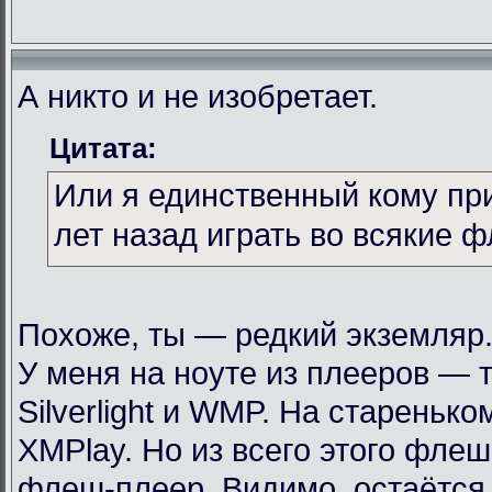
А никто и не изобретает.
Цитата:
Или я единственный кому пр
лет назад играть во всякие 
Похоже, ты — редкий экземляр
У меня на ноуте из плееров — т
Silverlight и WMP. На стареньк
XMPlay. Но из всего этого фле
флеш-плеер. Видимо, остаётся