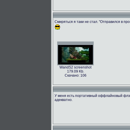
Смиряться я таки не стал. "Отправился в прош
WandS2 screenshot
179.09 Kb.
Скачано: 106
У меня есть портативный оффлайновый флэш
адекватно.