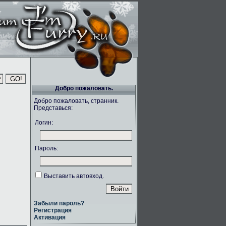
Добро пожаловать.
Добро пожаловать, странник.
Представься:
Логин:
Пароль:
Выставить автовход.
Забыли пароль?
Регистрация
Активация