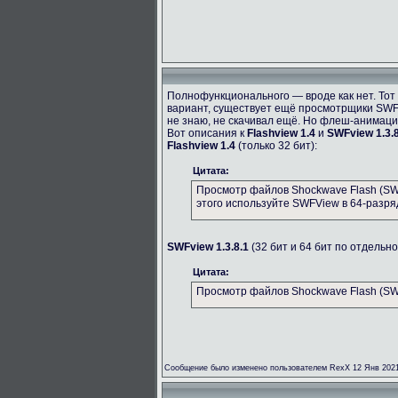
Полнофункционального — вроде как нет. Тот 
вариант, существует ещё просмотрщики SWF
не знаю, не скачивал ещё. Но флеш-анимац
Вот описания к
Flashview 1.4
и
SWFview 1.3.8
Flashview 1.4
(только 32 бит):
Цитата:
Просмотр файлов Shockwave Flash (SWF
этого используйте SWFView в 64-разря
SWFview 1.3.8.1
(32 бит и 64 бит по отдельно
Цитата:
Просмотр файлов Shockwave Flash (SWF
Сообщение было изменено пользователем RexX 12 Янв 2021