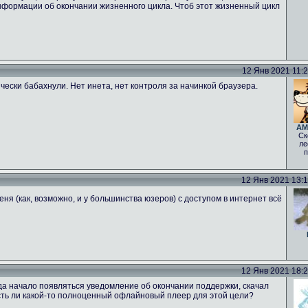
нформации об окончании жизненного цикла. Чтоб этот жизненный цикл
12 Янв 2021 11:20
ически бабахнули. Нет инета, нет контроля за начинкой браузера.
AM
Ск
ле
п
12 Янв 2021 13:18
еня (как, возможно, и у большинства юзеров) с доступом в интернет всё
12 Янв 2021 18:25
гда начало появляться уведомление об окончании поддержки, скачал
 Есть ли какой-то полноценный офлайновый плеер для этой цели?