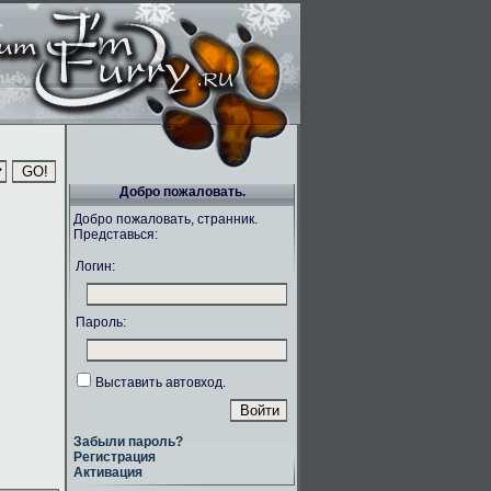
Добро пожаловать.
Добро пожаловать, странник.
Представься:
Логин:
Пароль:
Выставить автовход.
Забыли пароль?
Регистрация
Активация