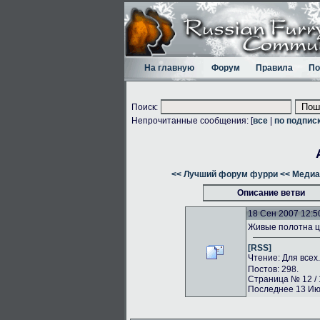
На главную
Форум
Правила
По
Поиск:
Непрочитанные сообщения: [
все
|
по подпис
<< Лучший форум фурри
<< Медиа
Описание ветви
18 Сен 2007 12:5
Живые полотна ц
[RSS]
Чтение: Для всех
Постов: 298.
Страница № 12 / 
Последнее 13 Июл