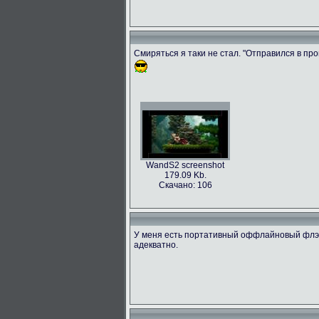
Смиряться я таки не стал. "Отправился в прош
WandS2 screenshot
179.09 Kb.
Скачано: 106
У меня есть портативный оффлайновый флэш
адекватно.