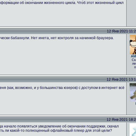
нформации об окончании жизненного цикла. Чтоб этот жизненный цикл
12 Янв 2021 11:20
ически бабахнули. Нет инета, нет контроля за начинкой браузера.
AM
Ск
ле
п
12 Янв 2021 13:18
еня (как, возможно, и у большинства юзеров) с доступом в интернет всё
12 Янв 2021 18:25
гда начало появляться уведомление об окончании поддержки, скачал
 Есть ли какой-то полноценный офлайновый плеер для этой цели?