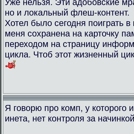
Уже нельзя. Эти адобовские мр
но и локальный флеш-контент.
Хотел было сегодня поиграть в иг
меня сохранена на карточку па
переходом на страницу информ
цикла. Чтоб этот жизненный ци
Я говорю про комп, у которого 
инета, нет контроля за начинко