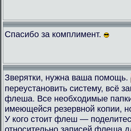
Спасибо за комплимент.
Зверятки, нужна ваша помощь.
переустановить систему, всё з
флеша. Все необходимые папки
имеющейся резервной копии, но
У кого стоит флеш — поделите
относительно записей флеша д