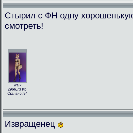
Стырил с ФН одну хорошенькую л
смотреть!
walk
2966.73 Kb.
Скачано: 94
Извращенец