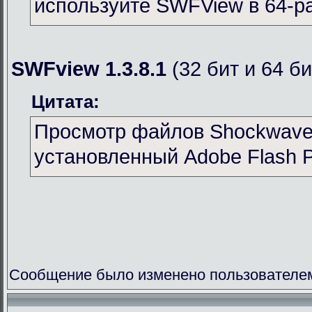
используйте SWFView в 64-р
SWFview 1.3.8.1
(32 бит и 64 би
Цитата:
Просмотр файлов Shockwave 
установленный Adobe Flash P
Сообщение было изменено пользователем