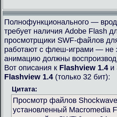
Полнофункционального — вроде 
требует наличия Adobe Flash дл
просмотрщики SWF-файлов для 
работают с флеш-играми — не 
анимацию должны воспроизвод
Вот описания к
Flashview 1.4
и
Flashview 1.4
(только 32 бит):
Цитата:
Просмотр файлов Shockwave 
установленный Macromedia Fl