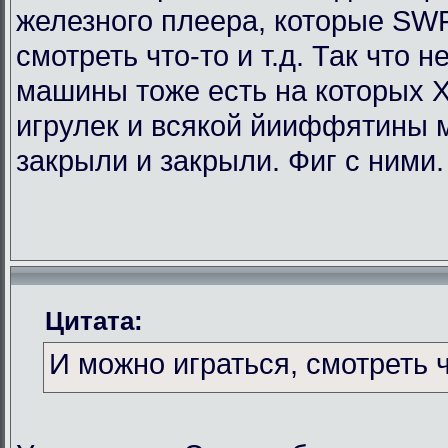
железного плеера, которые SWF
смотреть что-то и т.д. Так что
машины тоже есть на которых Х
игрулек и всякой йииффятины 
закрыли и закрыли. Фиг с ними.
Цитата:
И можно играться, смотреть чт