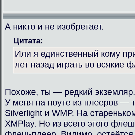
А никто и не изобретает.
Цитата:
Или я единственный кому пр
лет назад играть во всякие 
Похоже, ты — редкий экземляр
У меня на ноуте из плееров — т
Silverlight и WMP. На стареньк
XMPlay. Но из всего этого фле
флеш-плеер. Видимо, остаётся