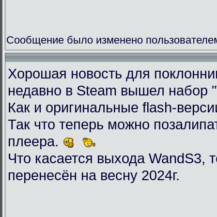
Сообщение было изменено пользователем 
Хорошая новость для поклоннико
недавно в Steam вышел набор "Wil
Как и оригинальные flash-верси
Так что теперь можно позалип
плеера.
Что касается выхода WandS3, то
перенесён на весну 2024г.