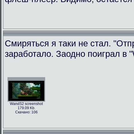
Смиряться я таки не стал. "Отп
заработало. Заодно поиграл в "W
WandS2 screenshot
179.09 Kb.
Скачано: 106