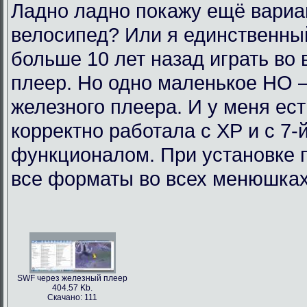
Ладно ладно покажу ещё вариан
велосипед? Или я единственный
больше 10 лет назад играть во
плеер. Но одно маленькое НО 
железного плеера. И у меня ест
корректно работала с ХР и с 7-
функционалом. При установке п
все форматы во всех менюшках.
SWF через железный плеер
404.57 Kb.
Скачано: 111