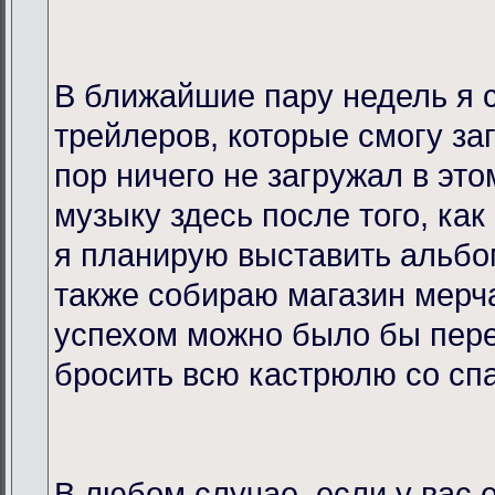
В ближайшие пару недель я 
трейлеров, которые смогу за
пор ничего не загружал в это
музыку здесь после того, как
я планирую выставить альбо
также собираю магазин мерча
успехом можно было бы пере
бросить всю кастрюлю со спа
В любом случае, если у вас 