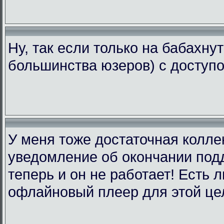
Ну, так если только на бабахну
большинства юзеров) с доступо
У меня тоже достаточная коллек
уведомление об окончании подд
теперь и он не работает! Есть 
офлайновый плеер для этой це