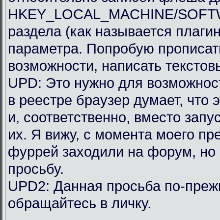
HKEY_LOCAL_MACHINE/SOFTWAR
раздела (как называется плагин
параметра. Попробую прописать
возможности, написать текстов
UPD: Это нужно для возможности
в реестре браузер думает, что 
и, соответственно, вместо запу
их. Я вижу, с момента моего п
фуррей заходили на форум, но
просьбу.
UPD2: Данная просьба по-преж
обращайтесь в личку.