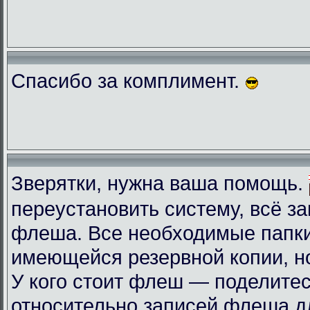
Спасибо за комплимент.
Зверятки, нужна ваша помощь.
переустановить систему, всё з
флеша. Все необходимые папки
имеющейся резервной копии, но
У кого стоит флеш — поделите
относительно записей флеша д