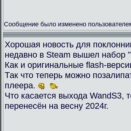
Сообщение было изменено пользователем 
Хорошая новость для поклоннико
недавно в Steam вышел набор "Wil
Как и оригинальные flash-верси
Так что теперь можно позалип
плеера.
Что касается выхода WandS3, то
перенесён на весну 2024г.