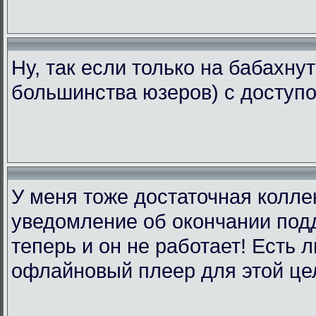
Ну, так если только на бабахну
большинства юзеров) с доступо
У меня тоже достаточная коллек
уведомление об окончании подд
теперь и он не работает! Есть 
офлайновый плеер для этой це