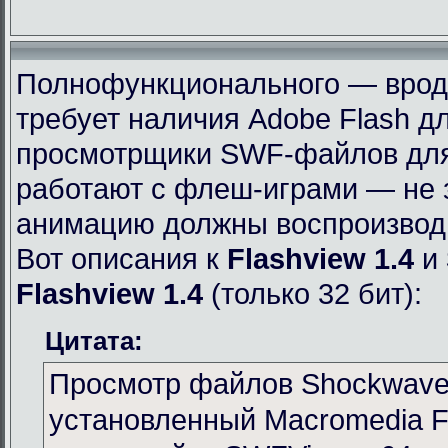
Полнофункционального — вроде 
требует наличия Adobe Flash дл
просмотрщики SWF-файлов для 
работают с флеш-играми — не 
анимацию должны воспроизвод
Вот описания к
Flashview 1.4
и
Flashview 1.4
(только 32 бит):
Цитата:
Просмотр файлов Shockwave 
установленный Macromedia Fl