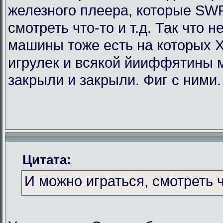
железного плеера, которые SWF
смотреть что-то и т.д. Так что
машины тоже есть на которых Х
игрулек и всякой йииффятины 
закрыли и закрыли. Фиг с ними.
Цитата:
И можно играться, смотреть чт