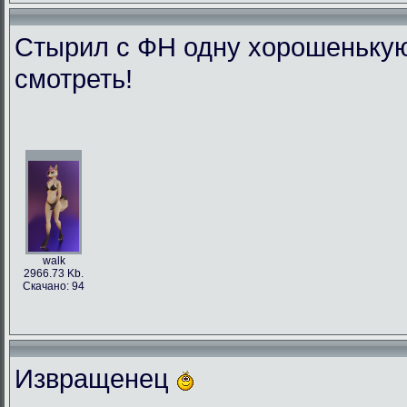
Стырил с ФН одну хорошенькую л
смотреть!
walk
2966.73 Kb.
Скачано: 94
Извращенец