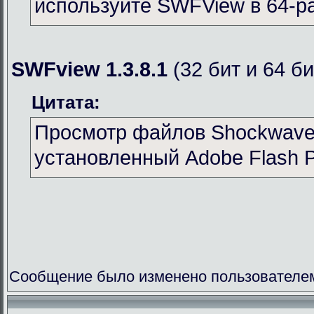
используйте SWFView в 64-р
SWFview 1.3.8.1
(32 бит и 64 би
Цитата:
Просмотр файлов Shockwave 
установленный Adobe Flash P
Сообщение было изменено пользователем