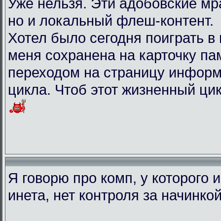
Уже нельзя. Эти адобовские мр
но и локальный флеш-контент.
Хотел было сегодня поиграть в иг
меня сохранена на карточку па
переходом на страницу информ
цикла. Чтоб этот жизненный ци
Я говорю про комп, у которого 
инета, нет контроля за начинко