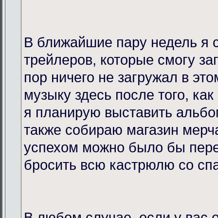
В ближайшие пару недель я 
трейлеров, которые смогу за
пор ничего не загружал в это
музыку здесь после того, как
я планирую выставить альбо
также собираю магазин мерча
успехом можно было бы пере
бросить всю кастрюлю со спа
В любом случае, если у вас 