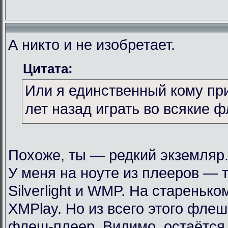
А никто и не изобретает.
Цитата:
Или я единственный кому пр
лет назад играть во всякие 
Похоже, ты — редкий экземляр
У меня на ноуте из плееров — т
Silverlight и WMP. На стареньк
XMPlay. Но из всего этого фле
флеш-плеер. Видимо, остаётся