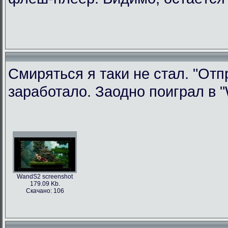
Смиряться я таки не стал. "Отп
заработало. Заодно поиграл в "W
WandS2 screenshot
179.09 Kb.
Скачано: 106