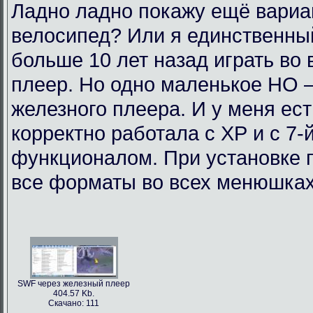
Ладно ладно покажу ещё вариан
велосипед? Или я единственный
больше 10 лет назад играть во
плеер. Но одно маленькое НО 
железного плеера. И у меня ест
корректно работала с ХР и с 7-
функционалом. При установке п
все форматы во всех менюшках.
SWF через железный плеер
404.57 Kb.
Скачано: 111