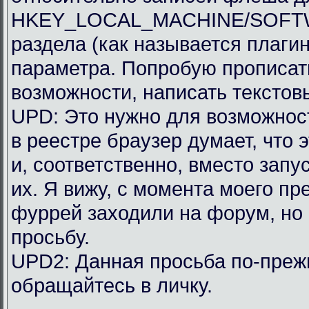
HKEY_LOCAL_MACHINE/SOFTWAR
раздела (как называется плагин
параметра. Попробую прописать
возможности, написать текстов
UPD: Это нужно для возможности
в реестре браузер думает, что 
и, соответственно, вместо запу
их. Я вижу, с момента моего п
фуррей заходили на форум, но
просьбу.
UPD2: Данная просьба по-преж
обращайтесь в личку.