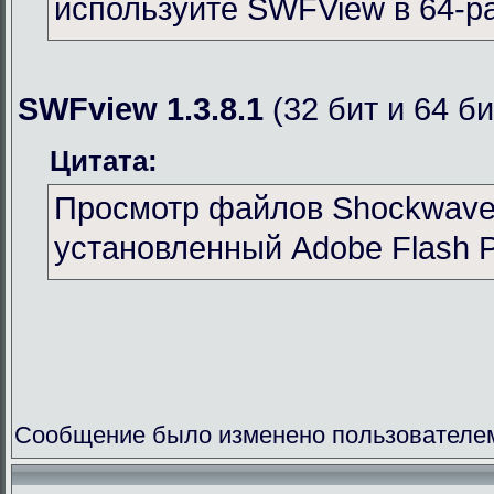
используйте SWFView в 64-р
SWFview 1.3.8.1
(32 бит и 64 би
Цитата:
Просмотр файлов Shockwave 
установленный Adobe Flash P
Сообщение было изменено пользователем