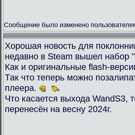
Сообщение было изменено пользователем 
Хорошая новость для поклоннико
недавно в Steam вышел набор "Wil
Как и оригинальные flash-верси
Так что теперь можно позалип
плеера.
Что касается выхода WandS3, то
перенесён на весну 2024г.