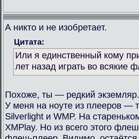
А никто и не изобретает.
Цитата:
Или я единственный кому пр
лет назад играть во всякие 
Похоже, ты — редкий экземляр
У меня на ноуте из плееров — т
Silverlight и WMP. На стареньк
XMPlay. Но из всего этого фле
флеш-плеер. Видимо, остаётся