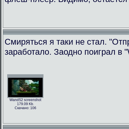
Смиряться я таки не стал. "Отп
заработало. Заодно поиграл в "W
WandS2 screenshot
179.09 Kb.
Скачано: 106