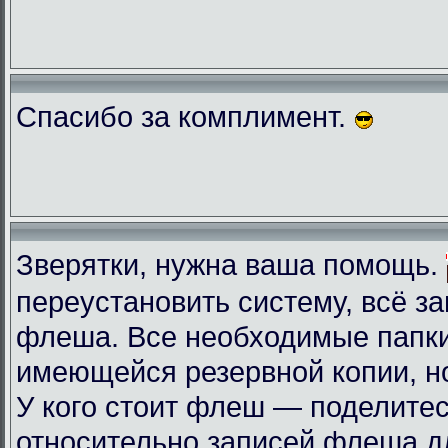
Спасибо за комплимент.
Зверятки, нужна ваша помощь.
переустановить систему, всё з
флеша. Все необходимые папки
имеющейся резервной копии, но
У кого стоит флеш — поделите
относительно записей флеша д