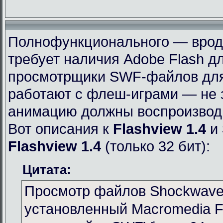
Полнофункционального — вроде 
требует наличия Adobe Flash дл
просмотрщики SWF-файлов для 
работают с флеш-играми — не 
анимацию должны воспроизвод
Вот описания к
Flashview 1.4
и
Flashview 1.4
(только 32 бит):
Цитата:
Просмотр файлов Shockwave 
установленный Macromedia Fl