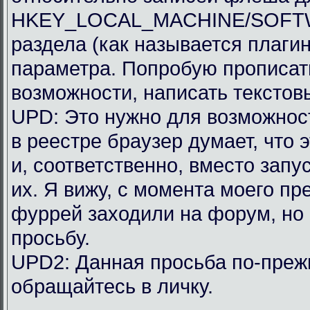
HKEY_LOCAL_MACHINE/SOFTWAR
раздела (как называется плагин
параметра. Попробую прописать
возможности, написать текстов
UPD: Это нужно для возможности
в реестре браузер думает, что 
и, соответственно, вместо запу
их. Я вижу, с момента моего п
фуррей заходили на форум, но
просьбу.
UPD2: Данная просьба по-преж
обращайтесь в личку.