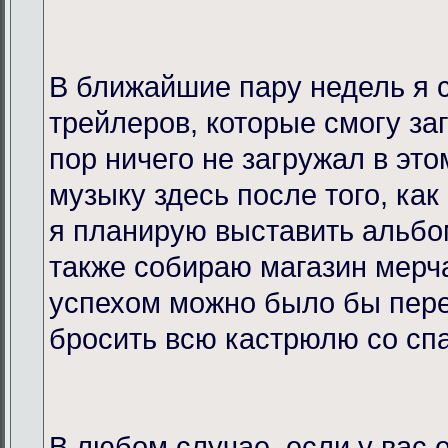
В ближайшие пару недель я 
трейлеров, которые смогу за
пор ничего не загружал в это
музыку здесь после того, как
я планирую выставить альбо
также собираю магазин мерча
успехом можно было бы пере
бросить всю кастрюлю со спа
В любом случае, если у вас 