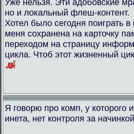
Уже нельзя. Эти адобовские мр
но и локальный флеш-контент.
Хотел было сегодня поиграть в иг
меня сохранена на карточку па
переходом на страницу информ
цикла. Чтоб этот жизненный ци
Я говорю про комп, у которого 
инета, нет контроля за начинко