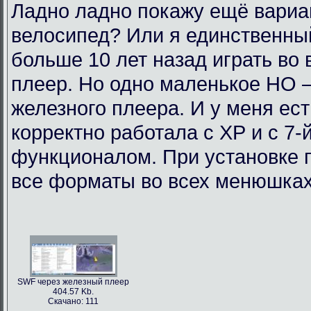
Ладно ладно покажу ещё вариан
велосипед? Или я единственный
больше 10 лет назад играть во
плеер. Но одно маленькое НО 
железного плеера. И у меня ест
корректно работала с ХР и с 7-
функционалом. При установке п
все форматы во всех менюшках.
SWF через железный плеер
404.57 Kb.
Скачано: 111