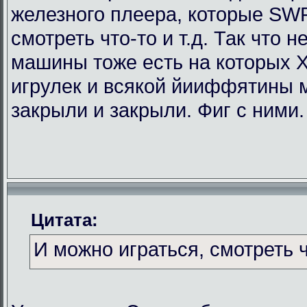
железного плеера, которые SWF
смотреть что-то и т.д. Так что
машины тоже есть на которых Х
игрулек и всякой йииффятины 
закрыли и закрыли. Фиг с ними.
Цитата:
И можно играться, смотреть чт