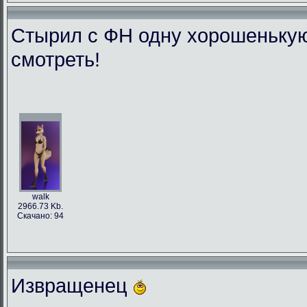
Стырил с ФН одну хорошенькую л
смотреть!
walk
2966.73 Kb.
Скачано: 94
Извращенец