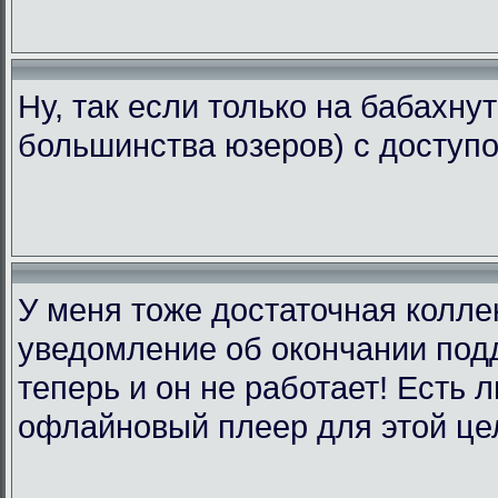
Ну, так если только на бабахну
большинства юзеров) с доступо
У меня тоже достаточная коллек
уведомление об окончании подд
теперь и он не работает! Есть 
офлайновый плеер для этой це